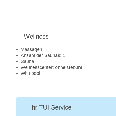
Wellness
Massagen
Anzahl der Saunas: 1
Sauna
Wellnesscenter: ohne Gebühr
Whirlpool
Ihr TUI Service