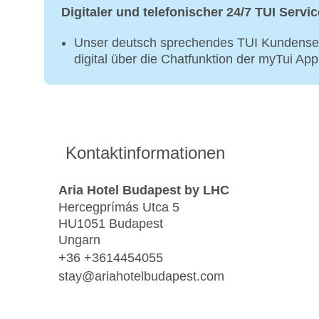
Digitaler und telefonischer 24/7 TUI Servic
Unser deutsch sprechendes TUI Kundenser
digital über die Chatfunktion der myTui Ap
Kontaktinformationen
Aria Hotel Budapest by LHC
Hercegprímás Utca 5
HU1051 Budapest
Ungarn
+36 +3614454055
stay@ariahotelbudapest.com