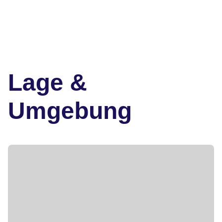
Lage &
Umgebung