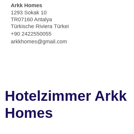
Arkk Homes
1293 Sokak 10
TR07160 Antalya
Türkische Riviera Türkei
+90 2422550055
arkkhomes@gmail.com
Hotelzimmer Arkk
Homes