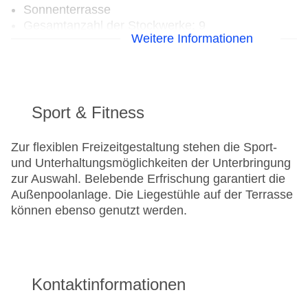
Sonnenterrasse
Gesamtanzahl der Stockwerke: 9
Weitere Informationen
Gesamtanzahl der Zimmer: 9
Pools:Outdoor Pool, Liegen am Pool
Zahlungsarten: Mastercard, Visa
Landeskategorie: 4 Sterne
Sport & Fitness
Zur flexiblen Freizeitgestaltung stehen die Sport-
und Unterhaltungsmöglichkeiten der Unterbringung
zur Auswahl. Belebende Erfrischung garantiert die
Außenpoolanlage. Die Liegestühle auf der Terrasse
können ebenso genutzt werden.
Kontaktinformationen