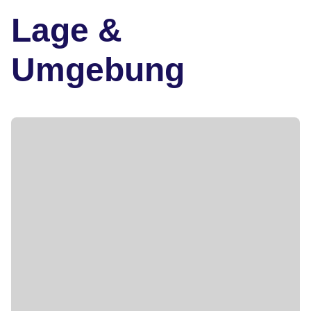
Lage &
Umgebung