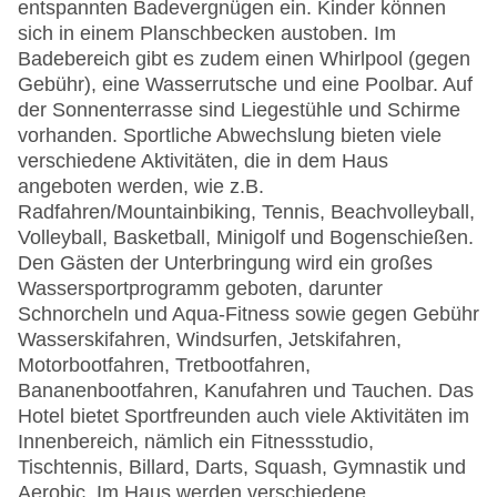
entspannten Badevergnügen ein. Kinder können
sich in einem Planschbecken austoben. Im
Badebereich gibt es zudem einen Whirlpool (gegen
Gebühr), eine Wasserrutsche und eine Poolbar. Auf
der Sonnenterrasse sind Liegestühle und Schirme
vorhanden. Sportliche Abwechslung bieten viele
verschiedene Aktivitäten, die in dem Haus
angeboten werden, wie z.B.
Radfahren/Mountainbiking, Tennis, Beachvolleyball,
Volleyball, Basketball, Minigolf und Bogenschießen.
Den Gästen der Unterbringung wird ein großes
Wassersportprogramm geboten, darunter
Schnorcheln und Aqua-Fitness sowie gegen Gebühr
Wasserskifahren, Windsurfen, Jetskifahren,
Motorbootfahren, Tretbootfahren,
Bananenbootfahren, Kanufahren und Tauchen. Das
Hotel bietet Sportfreunden auch viele Aktivitäten im
Innenbereich, nämlich ein Fitnessstudio,
Tischtennis, Billard, Darts, Squash, Gymnastik und
Aerobic. Im Haus werden verschiedene