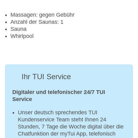
Massagen: gegen Gebühr
Anzahl der Saunas: 1
Sauna
Whirlpool
Ihr TUI Service
Digitaler und telefonischer 24/7 TUI
Service
Unser deutsch sprechendes TUI
Kundenservice Team steht Ihnen 24
Stunden, 7 Tage die Woche digital über die
Chatfunktion der myTui App, telefonisch