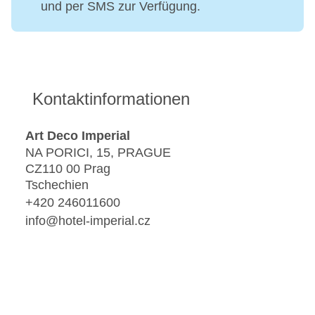
und per SMS zur Verfügung.
Kontaktinformationen
Art Deco Imperial
NA PORICI, 15, PRAGUE
CZ110 00 Prag
Tschechien
+420 246011600
info@hotel-imperial.cz