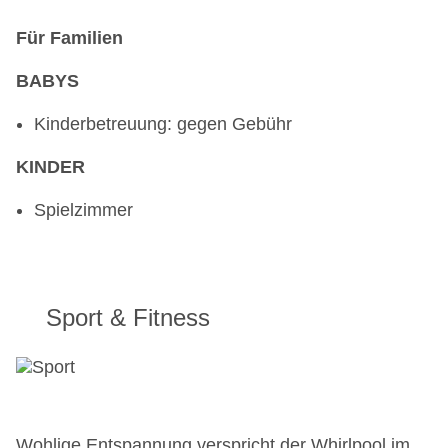
Für Familien
BABYS
Kinderbetreuung: gegen Gebühr
KINDER
Spielzimmer
Sport & Fitness
Wohlige Entspannung verspricht der Whirlpool im