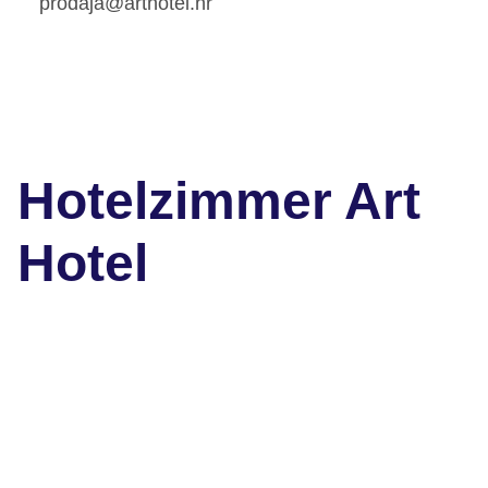
prodaja@arthotel.hr
Hotelzimmer Art
Hotel