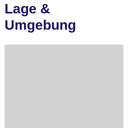
Lage &
Umgebung