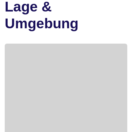
Lage &
Umgebung