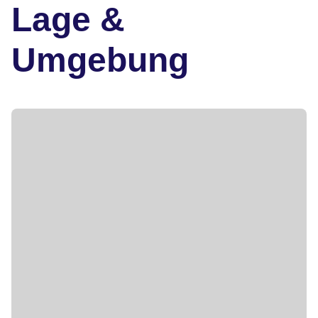
Lage &
Umgebung