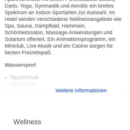
Darts, Yoga, Gymnastik und Aerobic ein breites
Spektrum an Indoor-Sportarten zur Auswahl. Im
Hotel werden verschiedene Wellnessangebote wie
Spa, Sauna, Dampfbad, Hammam,
Schönheitssalon, Massage-Anwendungen und
Solarium offeriert. Ein Animationsprogramm, ein
Miniclub, Live-Musik und ein Casino sorgen für
besten Freizeitspaß.
Wassersport
Tauchschule
Windsurfen
Weitere Informationen
Golf
Golfplatz
Wellness
Aerobic
Fahrradverleih