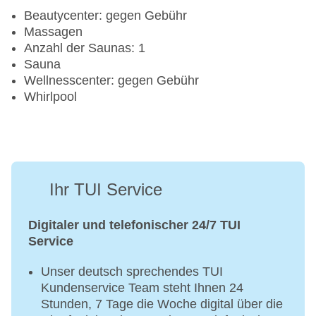
Fitnessraum
Beautycenter: gegen Gebühr
Tennisplatz
Massagen
Anzahl der Saunas: 1
Sauna
Wellnesscenter: gegen Gebühr
Whirlpool
Ihr TUI Service
Digitaler und telefonischer 24/7 TUI
Service
Unser deutsch sprechendes TUI
Kundenservice Team steht Ihnen 24
Stunden, 7 Tage die Woche digital über die