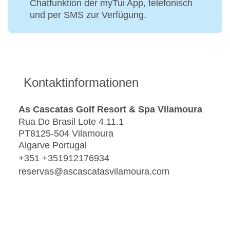
Chatfunktion der myTui App, telefonisch
und per SMS zur Verfügung.
Kontaktinformationen
As Cascatas Golf Resort & Spa Vilamoura
Rua Do Brasil Lote 4.11.1
PT8125-504 Vilamoura
Algarve Portugal
+351 +351912176934
reservas@ascascatasvilamoura.com