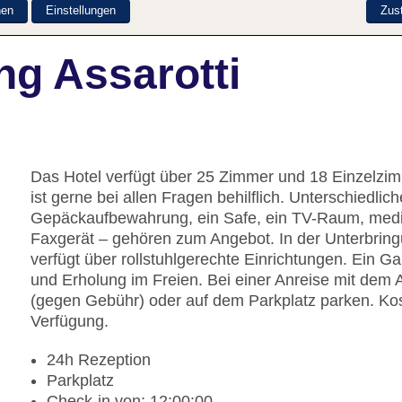
nen
Einstellungen
Zus
ng Assarotti
Das Hotel verfügt über 25 Zimmer und 18 Einzelzim
ist gerne bei allen Fragen behilflich. Unterschiedli
Gepäckaufbewahrung, ein Safe, ein TV-Raum, mediz
Faxgerät – gehören zum Angebot. In der Unterbrin
verfügt über rollstuhlgerechte Einrichtungen. Ein G
und Erholung im Freien. Bei einer Anreise mit dem 
(gegen Gebühr) oder auf dem Parkplatz parken. Kos
Verfügung.
24h Rezeption
Parkplatz
Check-in von: 12:00:00