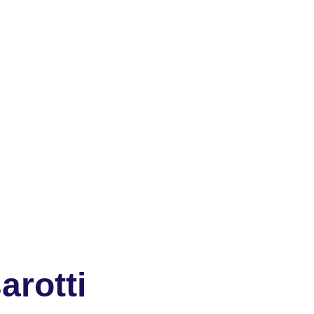
arotti