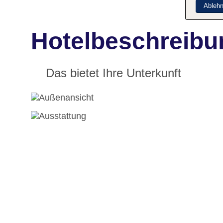
Ableh
Hotelbeschreibu
Das bietet Ihre Unterkunft