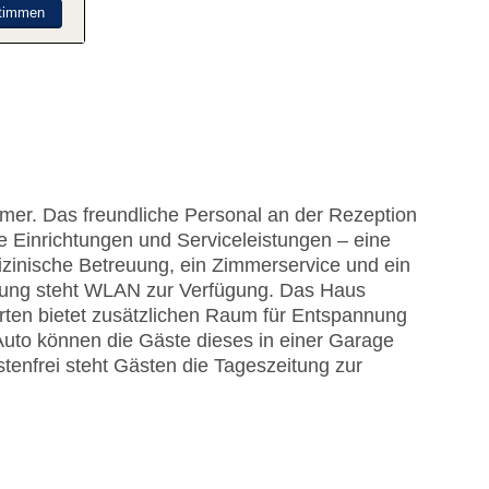
timmen
mer. Das freundliche Personal an der Rezeption
che Einrichtungen und Serviceleistungen – eine
inische Betreuung, ein Zimmerservice und ein
gung steht WLAN zur Verfügung. Das Haus
arten bietet zusätzlichen Raum für Entspannung
Auto können die Gäste dieses in einer Garage
tenfrei steht Gästen die Tageszeitung zur