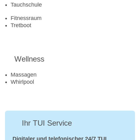
Tauchschule
Fitnessraum
Tretboot
Wellness
Massagen
Whirlpool
Ihr TUI Service
Digitaler und telefonischer 24/7 TUI