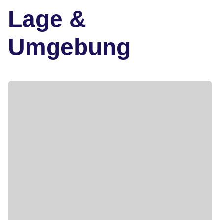
Lage &
Umgebung