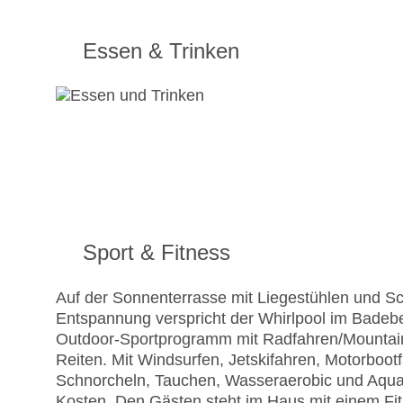
Essen & Trinken
Sport & Fitness
Auf der Sonnenterrasse mit Liegestühlen und Sc
Entspannung verspricht der Whirlpool im Badebe
Outdoor-Sportprogramm mit Radfahren/Mountainbi
Reiten. Mit Windsurfen, Jetskifahren, Motorboo
Schnorcheln, Tauchen, Wasseraerobic und Aqua
Kosten. Den Gästen steht im Haus mit einem Fit