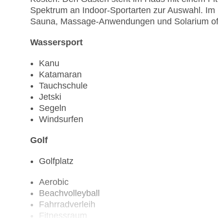
Spektrum an Indoor-Sportarten zur Auswahl. Im
Sauna, Massage-Anwendungen und Solarium offer
Wassersport
Kanu
Katamaran
Tauchschule
Jetski
Segeln
Windsurfen
Golf
Golfplatz
Aerobic
Beachvolleyball
Fahrradverleih
Fitnessraum