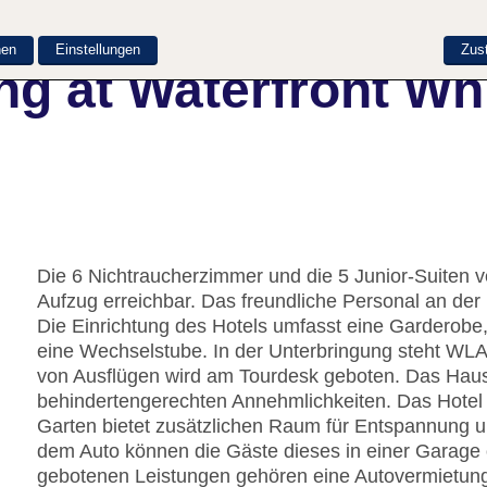
nen
Einstellungen
Zus
ng at Waterfront Wh
Die 6 Nichtraucherzimmer und die 5 Junior-Suiten ve
Aufzug erreichbar. Das freundliche Personal an der R
Die Einrichtung des Hotels umfasst eine Garderob
eine Wechselstube. In der Unterbringung steht WLA
von Ausflügen wird am Tourdesk geboten. Das Haus
behindertengerechten Annehmlichkeiten. Das Hotel v
Garten bietet zusätzlichen Raum für Entspannung un
dem Auto können die Gäste dieses in einer Garage 
gebotenen Leistungen gehören eine Autovermietung,