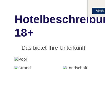
Ableh
Hotelbeschreibu
18+
Das bietet Ihre Unterkunft