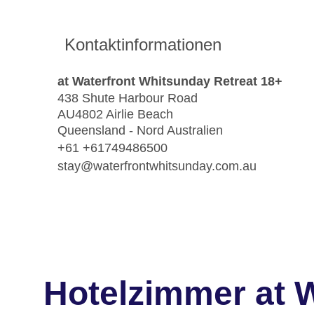
Kontaktinformationen
at Waterfront Whitsunday Retreat 18+
438 Shute Harbour Road
AU4802 Airlie Beach
Queensland - Nord Australien
+61 +61749486500
stay@waterfrontwhitsunday.com.au
Hotelzimmer at W