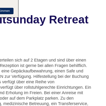
timmen
itsunday Retreat
rteilen sich auf 2 Etagen und sind über einen
ezeption ist gerne bei allen Fragen behilflich.
e, eine Gepäckaufbewahrung, einen Safe und
N zur Verfügung. Hilfestellung bei der Buchung
 verfügt über eine Reihe von
erfügt über rollstuhlgerechte Einrichtungen. Ein
d Erholung im Freien. Bei einer Anreise mit
oder auf dem Parkplatz parken. Zu den
 medizinische Betreuung, ein Transferservice,