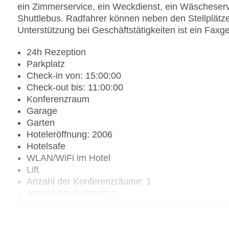
ein Zimmerservice, ein Weckdienst, ein Wäscheserv
Shuttlebus. Radfahrer können neben den Stellplätze
Unterstützung bei Geschäftstätigkeiten ist ein Faxge
24h Rezeption
Parkplatz
Check-in von: 15:00:00
Check-out bis: 11:00:00
Konferenzraum
Garage
Garten
Hoteleröffnung: 2006
Hotelsafe
WLAN/WiFi im Hotel
Lift
Anzahl der Konferenzräume: 1
Anzahl der Aufzüge: 1
Zimmerservice
Sonnenterrasse
Gesamtanzahl der Stockwerke: 2