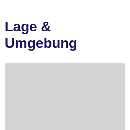
Lage &
Umgebung