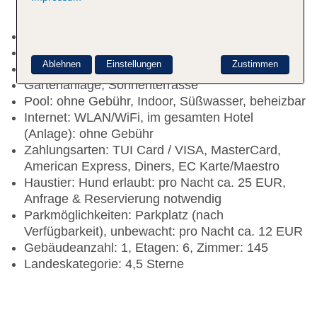
Check-in Zeit ab 15:00 Uhr
Rezeption
Ablehnen
Einstellungen
Zustimmen
Lift
Gartenanlage, Sonnenterrasse
Pool: ohne Gebühr, Indoor, Süßwasser, beheizbar
Internet: WLAN/WiFi, im gesamten Hotel
(Anlage): ohne Gebühr
Zahlungsarten: TUI Card / VISA, MasterCard,
American Express, Diners, EC Karte/Maestro
Haustier: Hund erlaubt: pro Nacht ca. 25 EUR,
Anfrage & Reservierung notwendig
Parkmöglichkeiten: Parkplatz (nach
Verfügbarkeit), unbewacht: pro Nacht ca. 12 EUR
Gebäudeanzahl: 1, Etagen: 6, Zimmer: 145
Landeskategorie: 4,5 Sterne