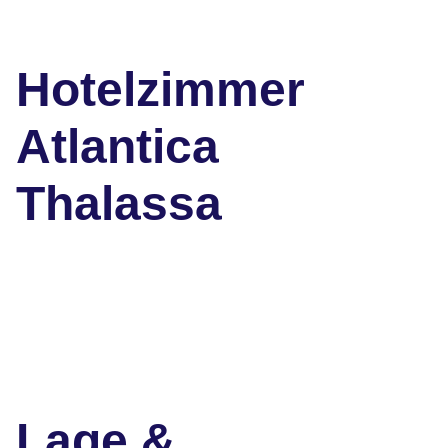
Hotelzimmer
Atlantica
Thalassa
Lage &