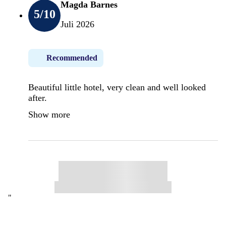
Magda Barnes
5
/10
Juli 2026
Recommended
Beautiful little hotel, very clean and well looked
after.
Show more
"