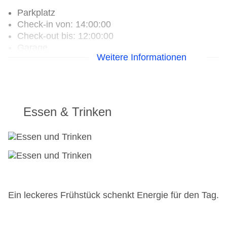
Parkplatz
Check-in von: 14:00:00
Check-out bis: 12:00:00
Garage
Weitere Informationen
Garten: ohne Gebühr
Hotelsafe
WLAN/WiFi im Hotel
Zimmerservice
Sonnenterrasse
Essen & Trinken
Gesamtanzahl der Zimmer: 16
Pools:Indoor Pool, Outdoor Pool, Sonnenschirme
am Pool, Liegen am Pool
Landeskategorie: 3 Sterne
Ein leckeres Frühstück schenkt Energie für den Tag.