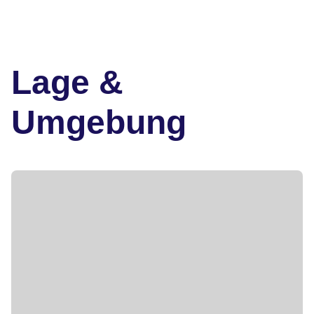
Lage &
Umgebung