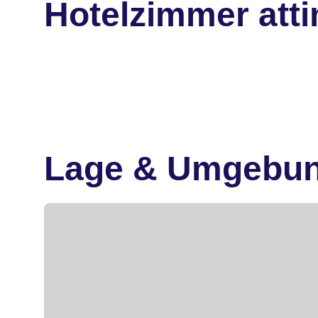
Hotelzimmer atti
Lage & Umgebu