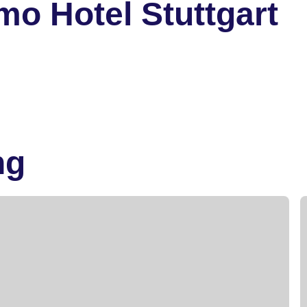
mo Hotel Stuttgart
ng