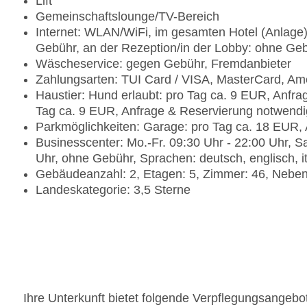
Lift
Gemeinschaftslounge/TV-Bereich
Internet: WLAN/WiFi, im gesamten Hotel (Anlage)
Gebühr, an der Rezeption/in der Lobby: ohne Ge
Wäscheservice: gegen Gebühr, Fremdanbieter
Zahlungsarten: TUI Card / VISA, MasterCard, Am
Haustier: Hund erlaubt: pro Tag ca. 9 EUR, Anfra
Tag ca. 9 EUR, Anfrage & Reservierung notwendi
Parkmöglichkeiten: Garage: pro Tag ca. 18 EUR,
Businesscenter: Mo.-Fr. 09:30 Uhr - 22:00 Uhr, Sa
Uhr, ohne Gebühr, Sprachen: deutsch, englisch, it
Gebäudeanzahl: 2, Etagen: 5, Zimmer: 46, Nebe
Landeskategorie: 3,5 Sterne
Ihre Unterkunft bietet folgende Verpflegungsangebo