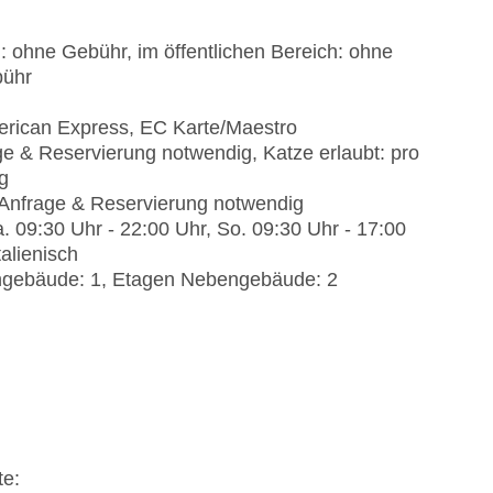
: ohne Gebühr, im öffentlichen Bereich: ohne
bühr
erican Express, EC Karte/Maestro
ge & Reservierung notwendig, Katze erlaubt: pro
g
 Anfrage & Reservierung notwendig
. 09:30 Uhr - 22:00 Uhr, So. 09:30 Uhr - 17:00
alienisch
ngebäude: 1, Etagen Nebengebäude: 2
te: