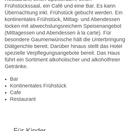
Mastercard, Visa
Frühstückssaal, ein Café und eine Bar. Es kann
Landeskategorie: 1 Sterne
Übernachtung inkl. Frühstück gebucht werden. Ein
kontinentales Frühstück, Mittag- und Abendessen
locken mit abwechslungsreichem Speisenangebot
(Mittagessen und Abendessen à la carte). Für
besondere Gaumenwünsche hält die Unterbringung
Diätgerichte bereit. Darüber hinaus stellt das Hotel
spezielle Verpflegungsangebote bereit. Das Haus
führt ein Sortiment alkoholischer und alkoholfreier
Getränke.
Bar
Kontinentales Frühstück
Cafe
Restaurant
Für Kinder