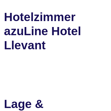
Hotelzimmer
azuLine Hotel
Llevant
Lage &