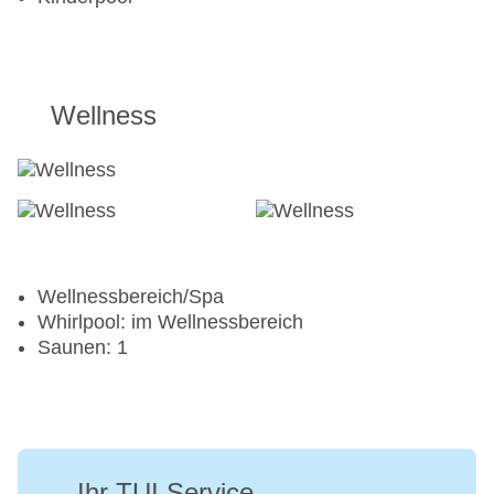
Wellness
Wellnessbereich/Spa
Whirlpool: im Wellnessbereich
Saunen: 1
Ihr TUI Service