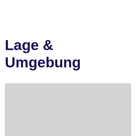
Lage &
Umgebung