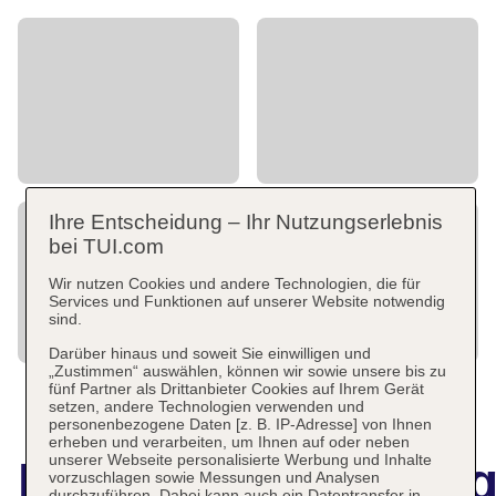
Ihre Entscheidung – Ihr Nutzungserlebnis
bei TUI.com
Wir nutzen Cookies und andere Technologien, die für
Services und Funktionen auf unserer Website notwendig
sind.
Darüber hinaus und soweit Sie einwilligen und
„Zustimmen“ auswählen, können wir sowie unsere bis zu
fünf Partner als Drittanbieter Cookies auf Ihrem Gerät
setzen, andere Technologien verwenden und
personenbezogene Daten [z. B. IP-Adresse] von Ihnen
erheben und verarbeiten, um Ihnen auf oder neben
unserer Webseite personalisierte Werbung und Inhalte
Hotelbeschreibun
vorzuschlagen sowie Messungen und Analysen
durchzuführen. Dabei kann auch ein Datentransfer in