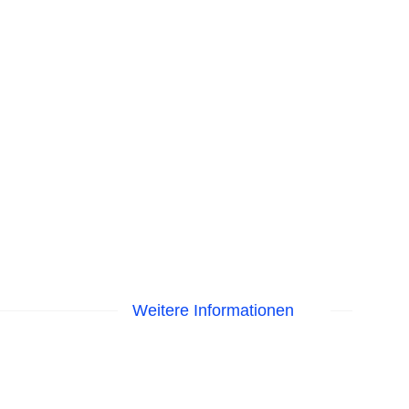
Weitere Informationen
egen am Pool
isa