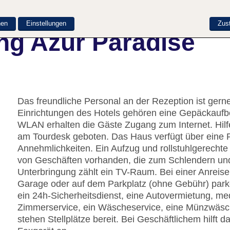
nen
Einstellungen
Zus
ng Azur Paradise
Das freundliche Personal an der Rezeption ist gerne 
Einrichtungen des Hotels gehören eine Gepäckaufb
WLAN erhalten die Gäste Zugang zum Internet. Hilf
am Tourdesk geboten. Das Haus verfügt über eine 
Annehmlichkeiten. Ein Aufzug und rollstuhlgerechte
von Geschäften vorhanden, die zum Schlendern und 
Unterbringung zählt ein TV-Raum. Bei einer Anreise
Garage oder auf dem Parkplatz (ohne Gebühr) parke
ein 24h-Sicherheitsdienst, eine Autovermietung, med
Zimmerservice, ein Wäscheservice, eine Münzwäsche
stehen Stellplätze bereit. Bei Geschäftlichem hilft 