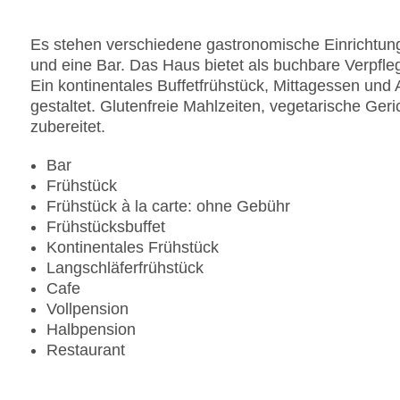
Es stehen verschiedene gastronomische Einrichtung
und eine Bar. Das Haus bietet als buchbare Verpfl
Ein kontinentales Buffetfrühstück, Mittagessen un
gestaltet. Glutenfreie Mahlzeiten, vegetarische G
zubereitet.
Bar
Frühstück
Frühstück à la carte: ohne Gebühr
Frühstücksbuffet
Kontinentales Frühstück
Langschläferfrühstück
Cafe
Vollpension
Halbpension
Restaurant