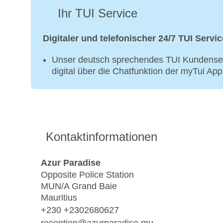
Ihr TUI Service
Digitaler und telefonischer 24/7 TUI Servic
Unser deutsch sprechendes TUI Kundenser
digital über die Chatfunktion der myTui Ap
Kontaktinformationen
Azur Paradise
Opposite Police Station
MUN/A Grand Baie
Mauritius
+230 +2302680627
reception@azurparadise.mu