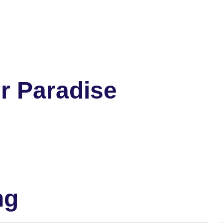
r Paradise
ng