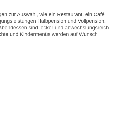
en zur Auswahl, wie ein Restaurant, ein Café
egungsleistungen Halbpension und Vollpension.
d Abendessen sind lecker und abwechslungsreich
erichte und Kindermenüs werden auf Wunsch