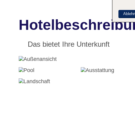
Ableh
Hotelbeschreibu
Das bietet Ihre Unterkunft