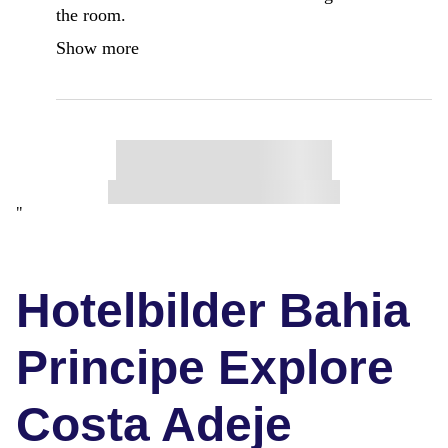
the room.
Show more
"
Hotelbilder Bahia
Principe Explore
Costa Adeje