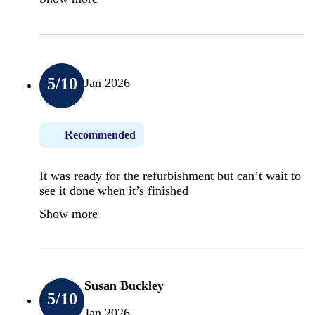
5
/10
Jan 2026
Recommended
It was ready for the refurbishment but can’t wait to
see it done when it’s finished
Show more
Susan Buckley
5
/10
Jan 2026