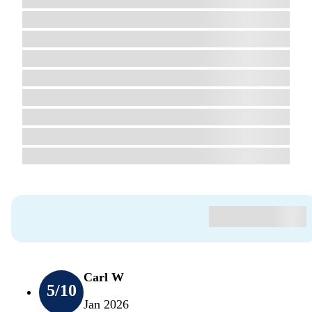
Carl W
5
/10
Jan 2026