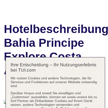
Hotelbeschreibun
Bahia Principe
Explore Costa
Ihre Entscheidung – Ihr Nutzungserlebnis
Adeje
bei TUI.com
Wir nutzen Cookies und andere Technologien, die für
Services und Funktionen auf unserer Website notwendig
sind.
Das bietet Ihre Unterkunft
Darüber hinaus und soweit Sie einwilligen und
„Zustimmen“ auswählen, können wir sowie unsere bis zu
fünf Partner als Drittanbieter Cookies auf Ihrem Gerät
setzen, andere Technologien verwenden und