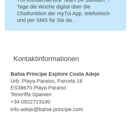
TUI Kundenservice Team 24 Stunden, 7
Tage die Woche digital über die
Chatfunktion der myTui App, telefonisch
und per SMS für Sie da.
Kontaktinformationen
Bahia Principe Explore Costa Adeje
Urb. Playa Paraiso, Parcela 18
ES38670 Playa Paraiso
Teneriffa Spanien
+34 0922723100
info.adeje@bahia-principe.com