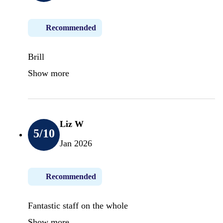
Recommended
Brill
Show more
Liz W
5
/10
Jan 2026
Recommended
Fantastic staff on the whole
Show more