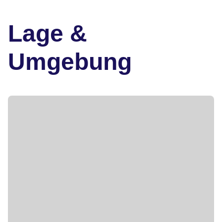
Lage &
Umgebung