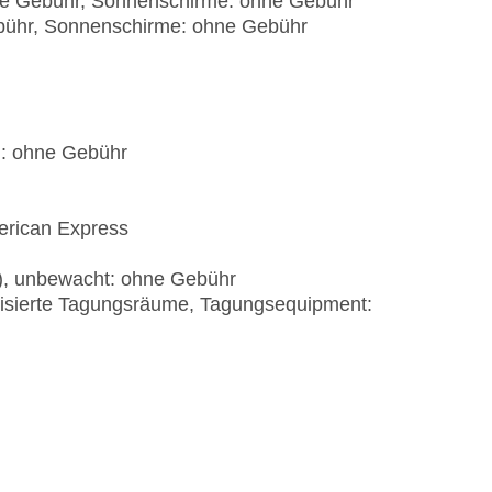
hne Gebühr, Sonnenschirme: ohne Gebühr
ebühr, Sonnenschirme: ohne Gebühr
): ohne Gebühr
erican Express
t), unbewacht: ohne Gebühr
tisierte Tagungsräume, Tagungsequipment: