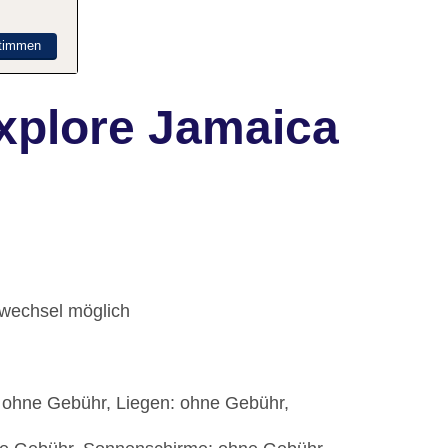
timmen
xplore Jamaica
dwechsel möglich
 ohne Gebühr, Liegen: ohne Gebühr,