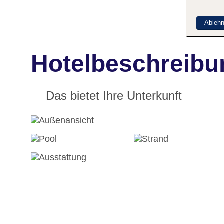
Ableh
Hotelbeschreibu
Das bietet Ihre Unterkunft