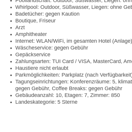
Poollandschaft: Outdoor, Süßwasser, Liegen: o
Whirlpool: Outdoor, Süßwasser, Liegen: ohne G
Badetücher: gegen Kaution
Boutique, Friseur
Arzt
Amphitheater
Internet: WLAN/WiFi, im gesamten Hotel (Anlage
Wäscheservice: gegen Gebühr
Gepäckservice
Zahlungsarten: TUI Card / VISA, MasterCard, Am
Haustiere nicht erlaubt
Parkmöglichkeiten: Parkplatz (nach Verfügbarkei
Tagungseinrichtungen: Konferenzräume: 5, klima
gegen Gebühr, Coffee Breaks: gegen Gebühr
Gebäudeanzahl: 10, Etagen: 7, Zimmer: 850
Landeskategorie: 5 Sterne