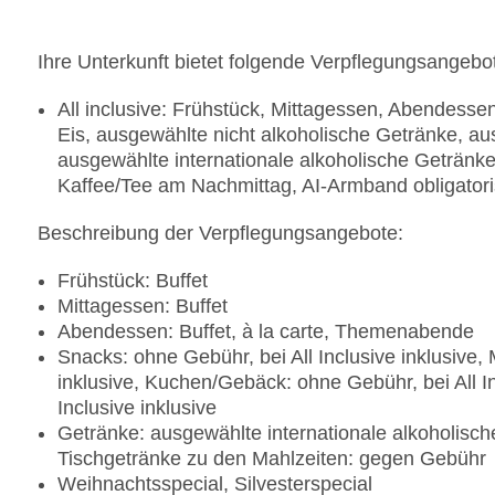
Ihre Unterkunft bietet folgende Verpflegungsangebo
All inclusive: Frühstück, Mittagessen, Abendess
Eis, ausgewählte nicht alkoholische Getränke, au
ausgewählte internationale alkoholische Getränk
Kaffee/Tee am Nachmittag, AI-Armband obligator
Beschreibung der Verpflegungsangebote:
Frühstück: Buffet
Mittagessen: Buffet
Abendessen: Buffet, à la carte, Themenabende
Snacks: ohne Gebühr, bei All Inclusive inklusive, 
inklusive, Kuchen/Gebäck: ohne Gebühr, bei All Inc
Inclusive inklusive
Getränke: ausgewählte internationale alkoholisc
Tischgetränke zu den Mahlzeiten: gegen Gebühr
Weihnachtsspecial, Silvesterspecial