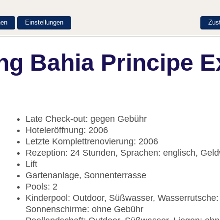
nen
Einstellungen
Zus
ng Bahia Principe E
Late Check-out: gegen Gebühr
Hoteleröffnung: 2006
Letzte Komplettrenovierung: 2006
Rezeption: 24 Stunden, Sprachen: englisch, Gel
Lift
Gartenanlage, Sonnenterrasse
Pools: 2
Kinderpool: Outdoor, Süßwasser, Wasserrutsche:
Sonnenschirme: ohne Gebühr