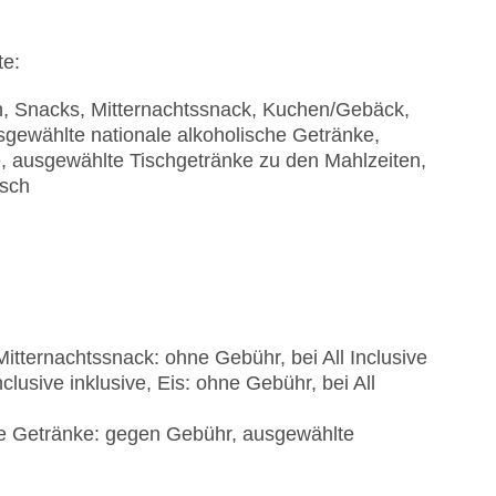
te:
en, Snacks, Mitternachtssnack, Kuchen/Gebäck,
sgewählte nationale alkoholische Getränke,
e, ausgewählte Tischgetränke zu den Mahlzeiten,
isch
Mitternachtssnack: ohne Gebühr, bei All Inclusive
lusive inklusive, Eis: ohne Gebühr, bei All
he Getränke: gegen Gebühr, ausgewählte