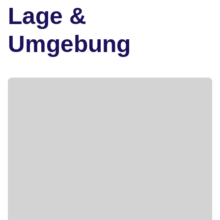
Lage &
Umgebung