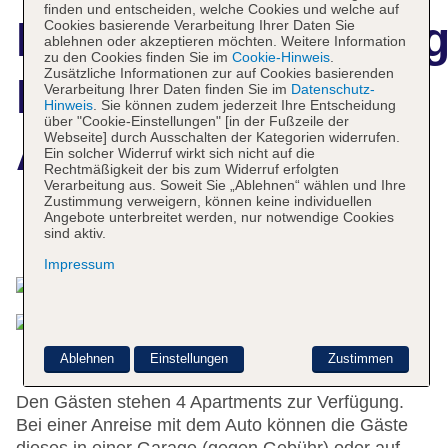
finden und entscheiden, welche Cookies und welche auf
Hotelbeschreibun
Cookies basierende Verarbeitung Ihrer Daten Sie
ablehnen oder akzeptieren möchten. Weitere Information
zu den Cookies finden Sie im
Cookie-Hinweis
.
Zusätzliche Informationen zur auf Cookies basierenden
Bakmaz
Verarbeitung Ihrer Daten finden Sie im
Datenschutz-
Hinweis
. Sie können zudem jederzeit Ihre Entscheidung
über "Cookie-Einstellungen" [in der Fußzeile der
Apartments
Webseite] durch Ausschalten der Kategorien widerrufen.
Ein solcher Widerruf wirkt sich nicht auf die
Rechtmäßigkeit der bis zum Widerruf erfolgten
Verarbeitung aus. Soweit Sie „Ablehnen“ wählen und Ihre
Zustimmung verweigern, können keine individuellen
Angebote unterbreitet werden, nur notwendige Cookies
Das bietet Ihre Unterkunft
sind aktiv.
Impressum
Ablehnen
Einstellungen
Zustimmen
Den Gästen stehen 4 Apartments zur Verfügung.
Bei einer Anreise mit dem Auto können die Gäste