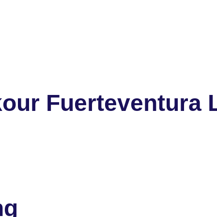
our Fuerteventura 
ng