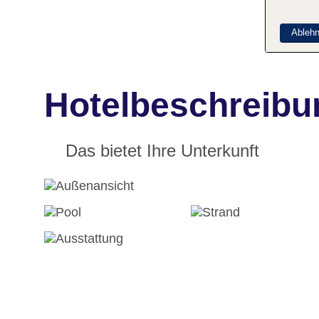
Ableh
Hotelbeschreibu
Das bietet Ihre Unterkunft