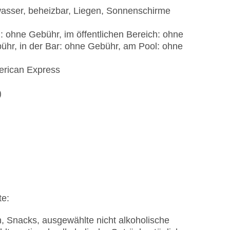
wasser, beheizbar, Liegen, Sonnenschirme
: ohne Gebühr, im öffentlichen Bereich: ohne
ühr, in der Bar: ohne Gebühr, am Pool: ohne
erican Express
)
te:
n, Snacks, ausgewählte nicht alkoholische