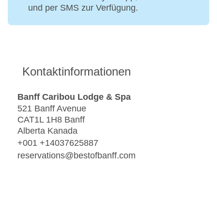
und per SMS zur Verfügung.
Kontaktinformationen
Banff Caribou Lodge & Spa
521 Banff Avenue
CAT1L 1H8 Banff
Alberta Kanada
+001 +14037625887
reservations@bestofbanff.com