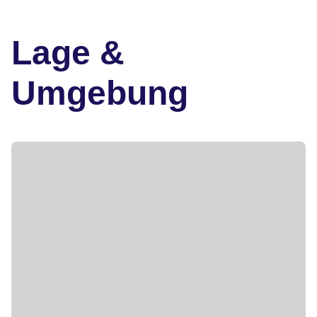
Lage &
Umgebung