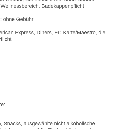
 Wellnessbereich, Badekappenpflicht
): ohne Gebühr
rican Express, Diners, EC Karte/Maestro, die
flicht
te:
n, Snacks, ausgewählte nicht alkoholische