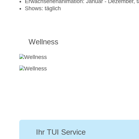
Erwachsenenanimation: Januar - Dezember, t
Shows: täglich
Wellness
Ihr TUI Service