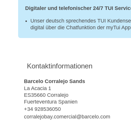
Digitaler und telefonischer 24/7 TUI Servic
Unser deutsch sprechendes TUI Kundenser
digital über die Chatfunktion der myTui Ap
Kontaktinformationen
Barcelo Corralejo Sands
La Acacia 1
ES35660 Corralejo
Fuerteventura Spanien
+34 928536050
corralejobay.comercial@barcelo.com