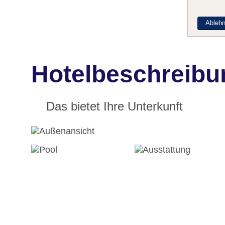
Ableh
Hotelbeschreibu
Das bietet Ihre Unterkunft