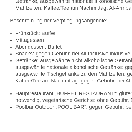
Getränke, ausgewählte nationale alkoholische Ge
Mahlzeiten, Kaffee/Tee am Nachmittag, AI-Armban
Beschreibung der Verpflegungsangebote:
Frühstück: Buffet
Mittagessen
Abendessen: Buffet
Snacks: gegen Gebühr, bei All Inclusive inklusive
Getränke: ausgewählte nicht alkoholische Getränke
ausgewählte nationale alkoholische Getränke: gege
ausgewählte Tischgetränke zu den Mahlzeiten: geg
Kaffee/Tee am Nachmittag: gegen Gebühr, bei All 
Hauptrestaurant „BUFFET RESTAURANT“: glutenfr
notwendig, vegetarische Gerichte: ohne Gebühr, 
Poolbar Outdoor „POOL BAR“: gegen Gebühr, bei A