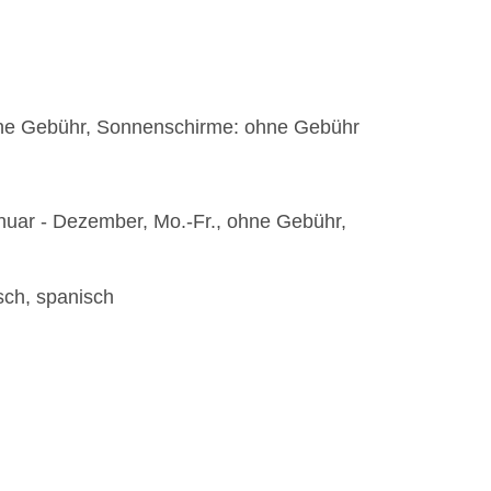
hne Gebühr, Sonnenschirme: ohne Gebühr
anuar - Dezember, Mo.-Fr., ohne Gebühr,
sch, spanisch