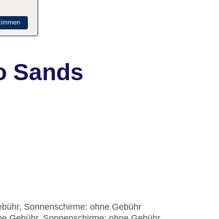
timmen
o Sands
ebühr, Sonnenschirme: ohne Gebühr
hne Gebühr, Sonnenschirme: ohne Gebühr