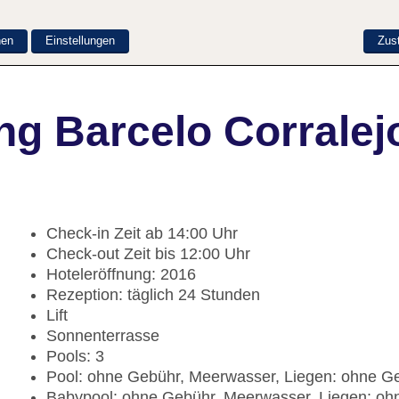
nen
Einstellungen
Zus
ng Barcelo Corralej
Check-in Zeit ab 14:00 Uhr
Check-out Zeit bis 12:00 Uhr
Hoteleröffnung: 2016
Rezeption: täglich 24 Stunden
Lift
Sonnenterrasse
Pools: 3
Pool: ohne Gebühr, Meerwasser, Liegen: ohne G
Babypool: ohne Gebühr, Meerwasser, Liegen: o