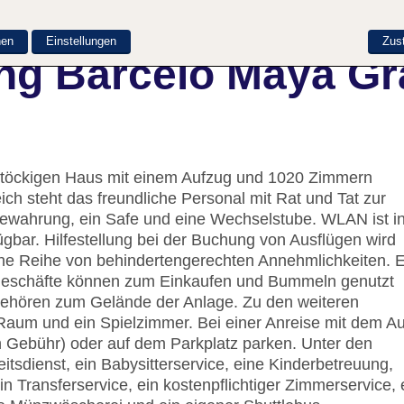
nen
Einstellungen
Zus
ng Barcelo Maya Gr
-stöckigen Haus mit einem Aufzug und 1020 Zimmern
h steht das freundliche Personal mit Rat und Tat zur
bewahrung, ein Safe und eine Wechselstube. WLAN ist i
gbar. Hilfestellung bei der Buchung von Ausflügen wird
ine Reihe von behindertengerechten Annehmlichkeiten. E
Geschäfte können zum Einkaufen und Bummeln genutzt
 gehören zum Gelände der Anlage. Zu den weiteren
Raum und ein Spielzimmer. Bei einer Anreise mit dem A
n Gebühr) oder auf dem Parkplatz parken. Unter den
itsdienst, ein Babysitterservice, eine Kinderbetreuung,
n Transferservice, ein kostenpflichtiger Zimmerservice, 