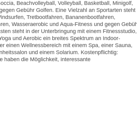
cia, Beachvolleyball, Volleyball, Basketball, Minigolf,
egen Gebühr Golfen. Eine Vielzahl an Sportarten steht
indsurfen, Tretbootfahren, Bananenbootfahren,
hren, Wasseraerobic und Aqua-Fitness und gegen Gebü
ten steht in der Unterbringung mit einem Fitnessstudio,
 Yoga und Aerobic ein breites Spektrum an Indoor-
er einen Wellnessbereich mit einem Spa, einer Sauna,
tssalon und einem Solarium. Kostenpflichtig:
haben die Möglichkeit, interessante