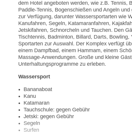
dem Hotel angeboten werden, wie z.B. Tennis, Boc
Paddle-Tennis, Bogenschießen und Angeln und g
zur Verfügung, darunter Wassersportarten wie W
Kanufahren, Segeln, Katamaranfahren, Kajakfa
Jetskifahren, Schnorcheln und Tauchen. Den Gäs
Tischtennis, Badminton, Billard, Darts, Bowling,
Sportarten zur Auswahl. Der Komplex verfügt üb
einem Dampfbad, einem Hammam, einem Schönhei
Massage-Anwendungen. Große und kleine Gäste 
Unterhaltungsprogramme zu erleben.
Wassersport
Bananaboat
Kanu
Katamaran
Tauchschule: gegen Gebühr
Jetski: gegen Gebühr
Segeln
Surfen