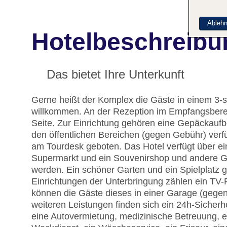
Ableh
Hotelbeschreibu
Das bietet Ihre Unterkunft
Gerne heißt der Komplex die Gäste in einem 3
willkommen. An der Rezeption im Empfangsbereic
Seite. Zur Einrichtung gehören eine Gepäckauf
den öffentlichen Bereichen (gegen Gebühr) verfü
am Tourdesk geboten. Das Hotel verfügt über e
Supermarkt und ein Souvenirshop und andere 
werden. Ein schöner Garten und ein Spielplatz
Einrichtungen der Unterbringung zählen ein TV-
können die Gäste dieses in einer Garage (gege
weiteren Leistungen finden sich ein 24h-Sicherhe
eine Autovermietung, medizinische Betreuung, ei