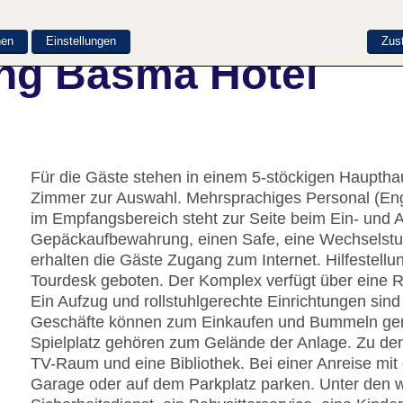
nen
Einstellungen
Zus
ng Basma Hotel
Für die Gäste stehen in einem 5-stöckigen Haupth
Zimmer zur Auswahl. Mehrsprachiges Personal (Eng
im Empfangsbereich steht zur Seite beim Ein- und 
Gepäckaufbewahrung, einen Safe, eine Wechselst
erhalten die Gäste Zugang zum Internet. Hilfestell
Tourdesk geboten. Der Komplex verfügt über eine R
Ein Aufzug und rollstuhlgerechte Einrichtungen si
Geschäfte können zum Einkaufen und Bummeln genu
Spielplatz gehören zum Gelände der Anlage. Zu den
TV-Raum und eine Bibliothek. Bei einer Anreise mit
Garage oder auf dem Parkplatz parken. Unter den we