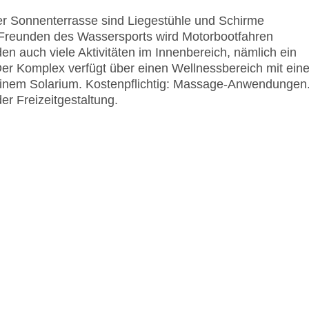
er Sonnenterrasse sind Liegestühle und Schirme
 Freunden des Wassersports wird Motorbootfahren
en auch viele Aktivitäten im Innenbereich, nämlich ein
. Der Komplex verfügt über einen Wellnessbereich mit ein
einem Solarium. Kostenpflichtig: Massage-Anwendungen
er Freizeitgestaltung.