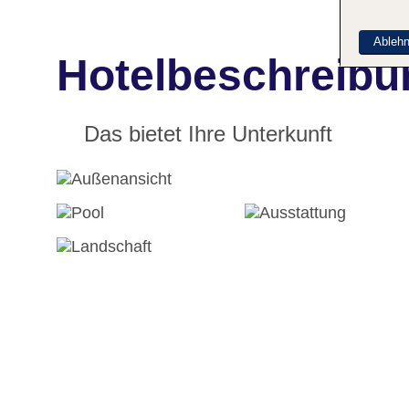
Ableh
Hotelbeschreibu
Das bietet Ihre Unterkunft