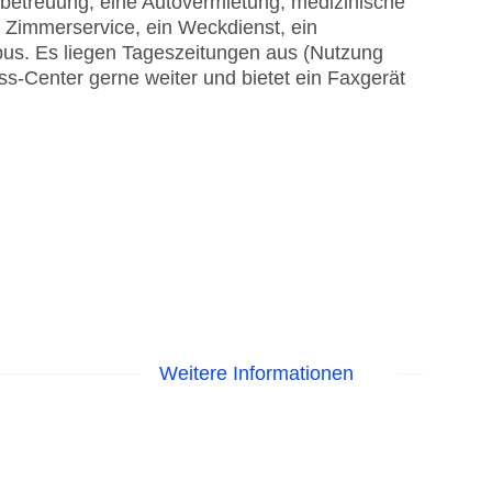
erbetreuung, eine Autovermietung, medizinische
er Zimmerservice, ein Weckdienst, ein
ebus. Es liegen Tageszeitungen aus (Nutzung
ess-Center gerne weiter und bietet ein Faxgerät
Weitere Informationen