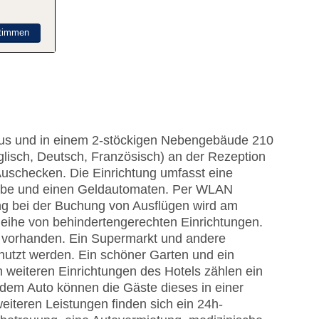
timmen
aus und in einem 2-stöckigen Nebengebäude 210
lisch, Deutsch, Französisch) an der Rezeption
Auschecken. Die Einrichtung umfasst eine
ube und einen Geldautomaten. Per WLAN
ung bei der Buchung von Ausflügen wird am
eihe von behindertengerechten Einrichtungen.
nd vorhanden. Ein Supermarkt und andere
tzt werden. Ein schöner Garten und ein
 weiteren Einrichtungen des Hotels zählen ein
 dem Auto können die Gäste dieses in einer
iteren Leistungen finden sich ein 24h-