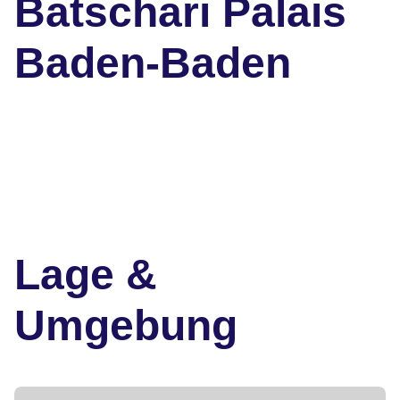
Batschari Palais
Baden-Baden
Lage &
Umgebung