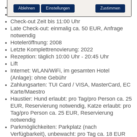
pro Tag/pro Person ca. 4.50 EUR
Nichtraucherhotel, Raucherbereich
Ablehnen
Einstellungen
Zustimmen
Check-in Zeit ab 15:00 Uhr
Check-out Zeit bis 11:00 Uhr
Late Check-out: einmalig ca. 50 EUR, Anfrage
notwendig
Hoteleröffnung: 2008
Letzte Komplettrenovierung: 2022
Rezeption: täglich 10:00 Uhr - 20:45 Uhr
Lift
Internet: WLAN/WiFi, im gesamten Hotel
(Anlage): ohne Gebühr
Zahlungsarten: TUI Card / VISA, MasterCard, EC
Karte/Maestro
Haustier: Hund erlaubt: pro Tag/pro Person ca. 25
EUR, Reservierung notwendig, Katze erlaubt: pro
Tag/pro Person ca. 25 EUR, Reservierung
notwendig
Parkmöglichkeiten: Parkplatz (nach
Verfügbarkeit), unbewacht: pro Tag ca. 18 EUR