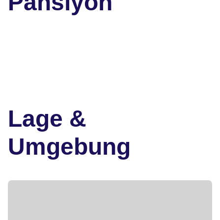
Pansiyon
Lage &
Umgebung