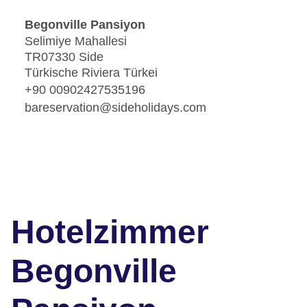
Begonville Pansiyon
Selimiye Mahallesi
TR07330 Side
Türkische Riviera Türkei
+90 00902427535196
bareservation@sideholidays.com
Hotelzimmer
Begonville