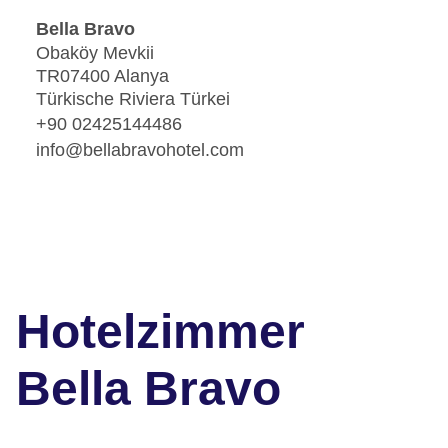
Bella Bravo
Obaköy Mevkii
TR07400 Alanya
Türkische Riviera Türkei
+90 02425144486
info@bellabravohotel.com
Hotelzimmer
Bella Bravo