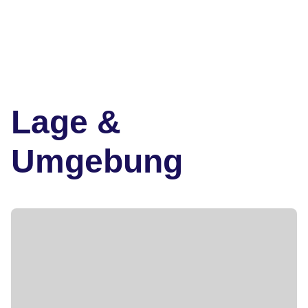
Lage &
Umgebung