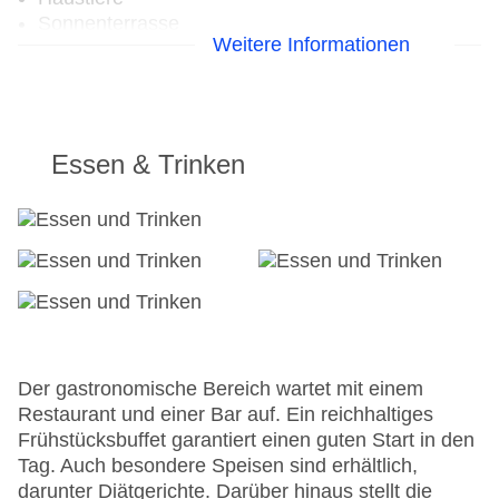
Sonnenterrasse
Weitere Informationen
Gesamtanzahl der Stockwerke: 5
Gesamtanzahl der Zimmer: 35
Zahlungsarten: American Express, Mastercard,
Visa
Landeskategorie: 3 Sterne
Essen & Trinken
Der gastronomische Bereich wartet mit einem
Restaurant und einer Bar auf. Ein reichhaltiges
Frühstücksbuffet garantiert einen guten Start in den
Tag. Auch besondere Speisen sind erhältlich,
darunter Diätgerichte. Darüber hinaus stellt die