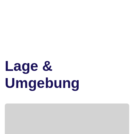
Lage &
Umgebung