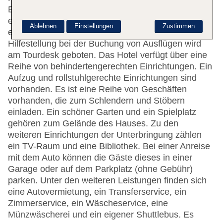
Einrichtung umfasst eine Gepäckaufbewahrung,
einen Safe und eine Wechselstube. Per WLAN
Ablehnen
Einstellungen
Zustimmen
erhalten die Gäste Zugang zum Internet.
Hilfestellung bei der Buchung von Ausflügen wird
am Tourdesk geboten. Das Hotel verfügt über eine
Reihe von behindertengerechten Einrichtungen. Ein
Aufzug und rollstuhlgerechte Einrichtungen sind
vorhanden. Es ist eine Reihe von Geschäften
vorhanden, die zum Schlendern und Stöbern
einladen. Ein schöner Garten und ein Spielplatz
gehören zum Gelände des Hauses. Zu den
weiteren Einrichtungen der Unterbringung zählen
ein TV-Raum und eine Bibliothek. Bei einer Anreise
mit dem Auto können die Gäste dieses in einer
Garage oder auf dem Parkplatz (ohne Gebühr)
parken. Unter den weiteren Leistungen finden sich
eine Autovermietung, ein Transferservice, ein
Zimmerservice, ein Wäscheservice, eine
Münzwäscherei und ein eigener Shuttlebus. Es