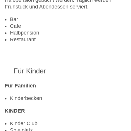
Halbpension gebucht werden. Täglich werden
Frühstück und Abendessen serviert.
Bar
Cafe
Halbpension
Restaurant
Für Kinder
Für Familien
Kinderbecken
KINDER
Kinder Club
Spielplatz