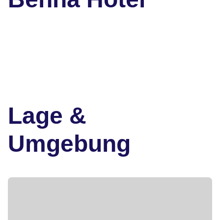
Lage &
Umgebung