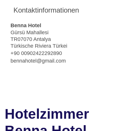
Kontaktinformationen
Benna Hotel
Gürsü Mahallesi
TR07070 Antalya
Türkische Riviera Türkei
+90 00902422292890
bennahotel@gmail.com
Hotelzimmer
Benna Hotel