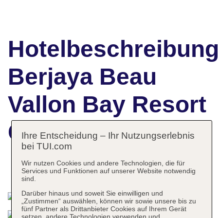
Hotelbeschreibun
Berjaya Beau
Vallon Bay Resort
Casino
Ihre Entscheidung – Ihr Nutzungserlebnis
bei TUI.com
Wir nutzen Cookies und andere Technologien, die für
Das bietet Ihre Unterkunft
Services und Funktionen auf unserer Website notwendig
sind.
Darüber hinaus und soweit Sie einwilligen und
„Zustimmen“ auswählen, können wir sowie unsere bis zu
fünf Partner als Drittanbieter Cookies auf Ihrem Gerät
setzen, andere Technologien verwenden und