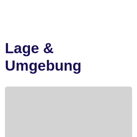
Lage &
Umgebung