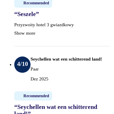
Recommended
“Seszele”
Przyzwoity hotel 3 gwiazdkowy
Show more
Seychellen wat een schitterend land!
4
/10
Paar
Dez 2025
Recommended
“Seychellen wat een schitterend
land!”