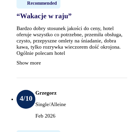
Recommended
“Wakacje w raju”
Bardzo dobry stosunek jakości do ceny, hotel
oferuje wszystko co potrzebne, przemiła obsługa,
czysto, przepyszne omlety na śniadanie, dobra
kawa, tylko rozrywka wieczorem dość okrojona.
Ogólnie polecam hotel
Show more
Grzegorz
4
/10
Single/Alleine
Feb 2026