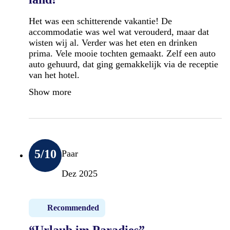
Het was een schitterende vakantie! De
accommodatie was wel wat verouderd, maar dat
wisten wij al. Verder was het eten en drinken
prima. Vele mooie tochten gemaakt. Zelf een auto
auto gehuurd, dat ging gemakkelijk via de receptie
van het hotel.
Show more
5
/10
Paar
Dez 2025
Recommended
“Urlaub im Paradies”