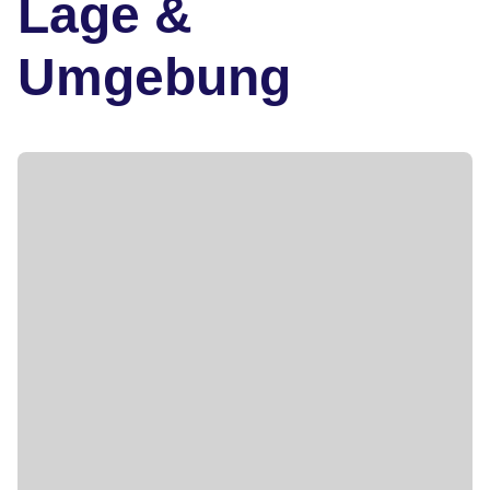
Lage &
Umgebung