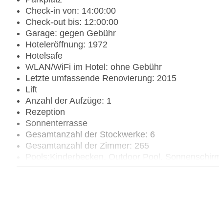
Check-in von: 14:00:00
Check-out bis: 12:00:00
Garage: gegen Gebühr
Hoteleröffnung: 1972
Hotelsafe
WLAN/WiFi im Hotel: ohne Gebühr
Letzte umfassende Renovierung: 2015
Lift
Anzahl der Aufzüge: 1
Rezeption
Sonnenterrasse
Gesamtanzahl der Stockwerke: 6
Gesamtanzahl der Zimmer: 265
Pools:Kinderbecken, Outdoor Pool, Sonnenschir
Zahlungsarten: American Express, Mastercard, V
Landeskategorie: 4 Sterne