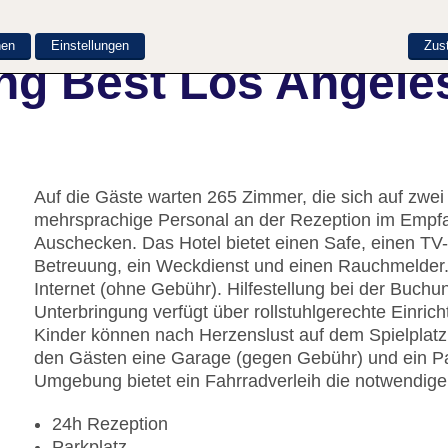
nen
Einstellungen
Zus
ng Best Los Angele
Auf die Gäste warten 265 Zimmer, die sich auf zwei
mehrsprachige Personal an der Rezeption im Empfan
Auschecken. Das Hotel bietet einen Safe, einen TV
Betreuung, ein Weckdienst und einen Rauchmelder
Internet (ohne Gebühr). Hilfestellung bei der Buch
Unterbringung verfügt über rollstuhlgerechte Einric
Kinder können nach Herzenslust auf dem Spielplat
den Gästen eine Garage (gegen Gebühr) und ein Pa
Umgebung bietet ein Fahrradverleih die notwendige
24h Rezeption
Parkplatz