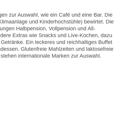
en zur Auswahl, wie ein Café und eine Bar. Die
Klimaanlage und Kinderhochstühle) bewirtet. Die
tungen Halbpension, Vollpension und All-
ondere Extras wie Snacks und Live-Kochen, dazu
 Getränke. Ein leckeres und reichhaltiges Buffet
dessen. Glutenfreie Mahlzeiten und laktosefreie
 stehen internationale Marken zur Auswahl.