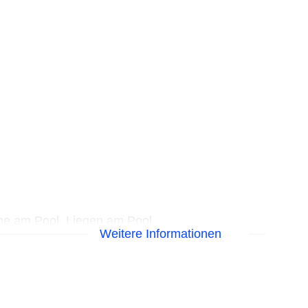
me am Pool, Liegen am Pool
Weitere Informationen
isa