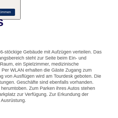
timmen
s
 6-stöckige Gebäude mit Aufzügen verteilen. Das
gsbereich steht zur Seite beim Ein- und
-Raum, ein Spielzimmer, medizinische
. Per WLAN erhalten die Gäste Zugang zum
ung von Ausflügen wird am Tourdesk geboten. Die
htungen. Geschäfte sind ebenfalls vorhanden.
z herumtoben. Zum Parken ihres Autos stehen
rkplatz zur Verfügung. Zur Erkundung der
 Ausrüstung.