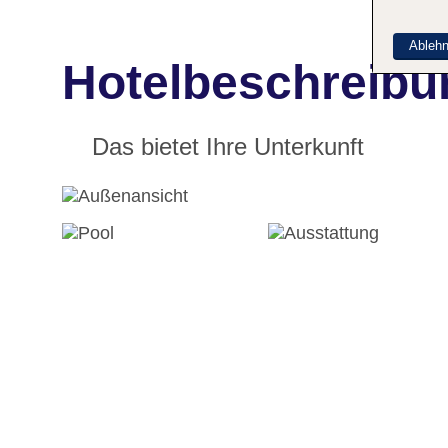
Ableh
Hotelbeschreibu
Das bietet Ihre Unterkunft