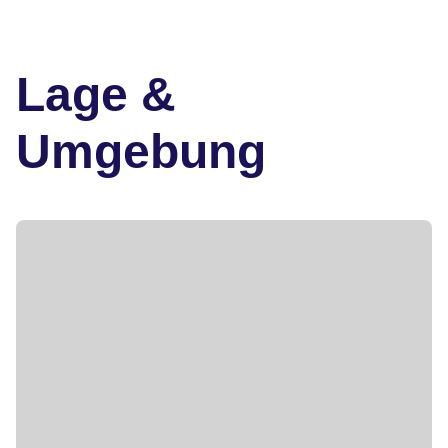
Lage &
Umgebung