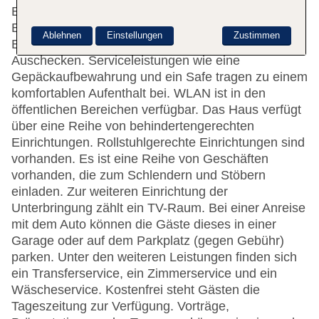
Etagen, die mit 2 Aufzügen erreichbar sind.
Englischsprachiges Personal an der Rezeption im
Ablehnen
Einstellungen
Zustimmen
Empfangsbereich steht zur Seite beim Ein- und
Auschecken. Serviceleistungen wie eine
Gepäckaufbewahrung und ein Safe tragen zu einem
komfortablen Aufenthalt bei. WLAN ist in den
öffentlichen Bereichen verfügbar. Das Haus verfügt
über eine Reihe von behindertengerechten
Einrichtungen. Rollstuhlgerechte Einrichtungen sind
vorhanden. Es ist eine Reihe von Geschäften
vorhanden, die zum Schlendern und Stöbern
einladen. Zur weiteren Einrichtung der
Unterbringung zählt ein TV-Raum. Bei einer Anreise
mit dem Auto können die Gäste dieses in einer
Garage oder auf dem Parkplatz (gegen Gebühr)
parken. Unter den weiteren Leistungen finden sich
ein Transferservice, ein Zimmerservice und ein
Wäscheservice. Kostenfrei steht Gästen die
Tageszeitung zur Verfügung. Vorträge,