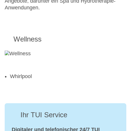
Angebote, darunter ein Spa und Hydrotherapie-
Anwendungen.
Wellness
Whirlpool
Ihr TUI Service
Digitaler und telefonischer 24/7 TUI