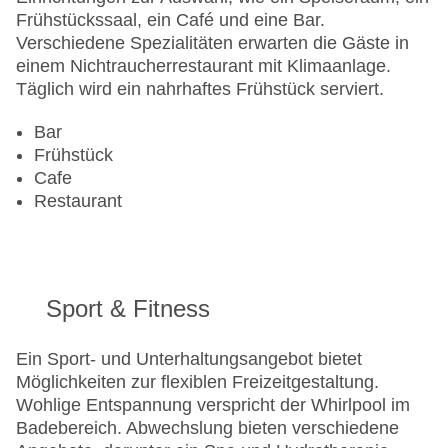
Mastercard, Visa
Frühstückssaal, ein Café und eine Bar.
Landeskategorie: 4 Sterne
Verschiedene Spezialitäten erwarten die Gäste in
einem Nichtraucherrestaurant mit Klimaanlage.
Täglich wird ein nahrhaftes Frühstück serviert.
Bar
Frühstück
Cafe
Restaurant
Sport & Fitness
Ein Sport- und Unterhaltungsangebot bietet
Möglichkeiten zur flexiblen Freizeitgestaltung.
Wohlige Entspannung verspricht der Whirlpool im
Badebereich. Abwechslung bieten verschiedene