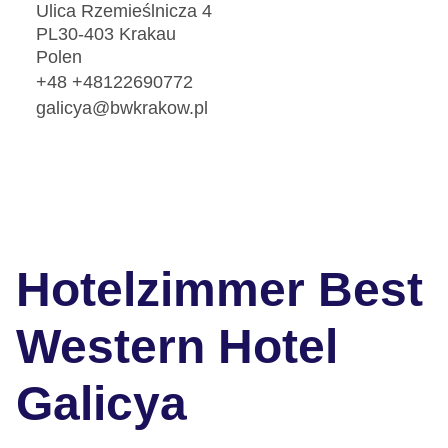
Ulica Rzemieślnicza 4
PL30-403 Krakau
Polen
+48 +48122690772
galicya@bwkrakow.pl
Hotelzimmer Best
Western Hotel
Galicya