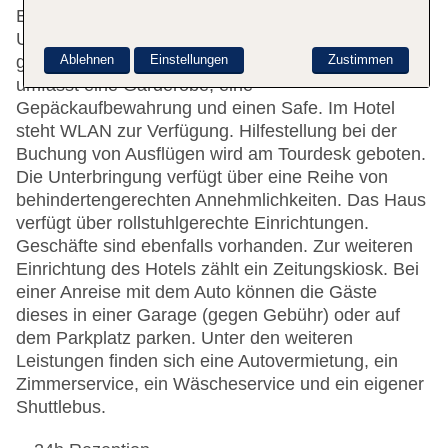
Englischsprachiges Personal an der rund um die
Uhr besetzten Rezeption im Empfangsbereich ist
Ablehnen
Einstellungen
Zustimmen
gerne bei allen Fragen behilflich. Die Einrichtung
umfasst eine Garderobe, eine
Gepäckaufbewahrung und einen Safe. Im Hotel
steht WLAN zur Verfügung. Hilfestellung bei der
Buchung von Ausflügen wird am Tourdesk geboten.
Die Unterbringung verfügt über eine Reihe von
behindertengerechten Annehmlichkeiten. Das Haus
verfügt über rollstuhlgerechte Einrichtungen.
Geschäfte sind ebenfalls vorhanden. Zur weiteren
Einrichtung des Hotels zählt ein Zeitungskiosk. Bei
einer Anreise mit dem Auto können die Gäste
dieses in einer Garage (gegen Gebühr) oder auf
dem Parkplatz parken. Unter den weiteren
Leistungen finden sich eine Autovermietung, ein
Zimmerservice, ein Wäscheservice und ein eigener
Shuttlebus.