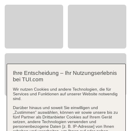
Ihre Entscheidung – Ihr Nutzungserlebnis
bei TUI.com
Wir nutzen Cookies und andere Technologien, die für
Services und Funktionen auf unserer Website notwendig
sind.
Darüber hinaus und soweit Sie einwilligen und
„Zustimmen“ auswählen, können wir sowie unsere bis zu
fünf Partner als Drittanbieter Cookies auf Ihrem Gerät
setzen, andere Technologien verwenden und
personenbezogene Daten [z. B. IP-Adresse] von Ihnen
erheben und verarbeiten, um Ihnen auf oder neben