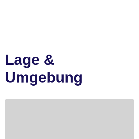
Lage &
Umgebung