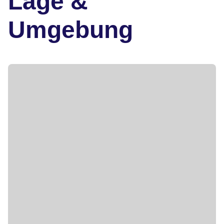
Lage &
Umgebung