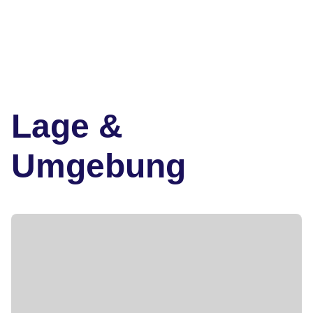
Lage &
Umgebung