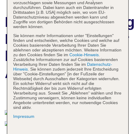
vorzuschlagen sowie Messungen und Analysen
durchzuführen. Dabei kann auch ein Datentransfer in
Drittstaaten [z.B. USA] möglich sein, wo vom EU-
Hotelbeschreibun
Datenschutzniveau abgewichen werden kann und
Zugriffe von dortigen Behörden nicht ausgeschlossen
werden können.
Bilbao City Center
Sie können mehr Informationen unter "Einstellungen"
finden und entscheiden, welche Cookies und welche auf
Cookies basierende Verarbeitung Ihrer Daten Sie
ablehnen oder akzeptieren möchten. Weitere Information
by abba
zu den Cookies finden Sie im
Cookie-Hinweis
.
Zusätzliche Informationen zur auf Cookies basierenden
Verarbeitung Ihrer Daten finden Sie im
Datenschutz-
Apartments
Hinweis
. Sie können zudem jederzeit Ihre Entscheidung
über "Cookie-Einstellungen" [in der Fußzeile der
Webseite] durch Ausschalten der Kategorien widerrufen.
Ein solcher Widerruf wirkt sich nicht auf die
Rechtmäßigkeit der bis zum Widerruf erfolgten
Verarbeitung aus. Soweit Sie „Ablehnen“ wählen und Ihre
Das bietet Ihre Unterkunft
Zustimmung verweigern, können keine individuellen
Angebote unterbreitet werden, nur notwendige Cookies
sind aktiv.
Impressum