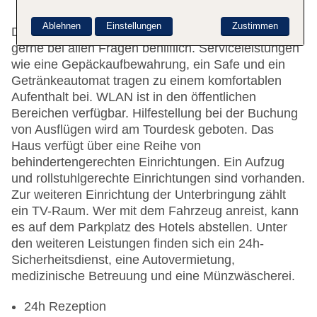
Ablehnen
Einstellungen
Zustimmen
Das freundliche Personal an der Rezeption ist
gerne bei allen Fragen behilflich. Serviceleistungen
wie eine Gepäckaufbewahrung, ein Safe und ein
Getränkeautomat tragen zu einem komfortablen
Aufenthalt bei. WLAN ist in den öffentlichen
Bereichen verfügbar. Hilfestellung bei der Buchung
von Ausflügen wird am Tourdesk geboten. Das
Haus verfügt über eine Reihe von
behindertengerechten Einrichtungen. Ein Aufzug
und rollstuhlgerechte Einrichtungen sind vorhanden.
Zur weiteren Einrichtung der Unterbringung zählt
ein TV-Raum. Wer mit dem Fahrzeug anreist, kann
es auf dem Parkplatz des Hotels abstellen. Unter
den weiteren Leistungen finden sich ein 24h-
Sicherheitsdienst, eine Autovermietung,
medizinische Betreuung und eine Münzwäscherei.
24h Rezeption