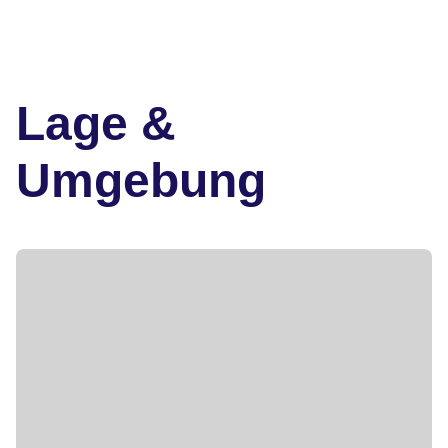
Lage &
Umgebung