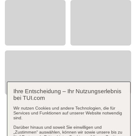
Ihre Entscheidung – Ihr Nutzungserlebnis
bei TUI.com
Wir nutzen Cookies und andere Technologien, die für
Services und Funktionen auf unserer Website notwendig
sind.
Darüber hinaus und soweit Sie einwilligen und
„Zustimmen“ auswählen, können wir sowie unsere bis zu