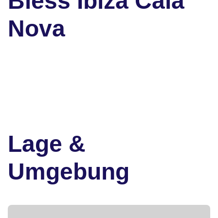
Bless Ibiza Cala
Nova
Lage &
Umgebung