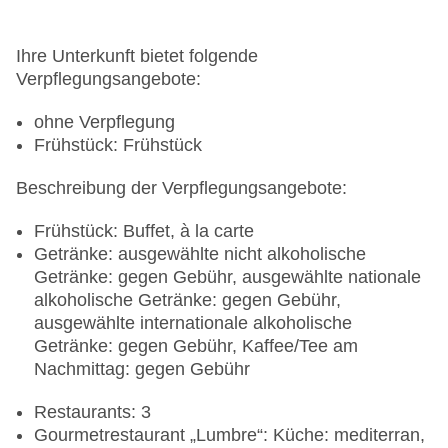
klimatisierte Tagungsräume, Tagungsequipment:
gegen Gebühr, Coffee Breaks: gegen Gebühr
Gebäudeanzahl: 1, Etagen: 6, Zimmer: 151
Ihre Unterkunft bietet folgende
Landeskategorie: 5 Sterne
Verpflegungsangebote:
ohne Verpflegung
Frühstück: Frühstück
Beschreibung der Verpflegungsangebote:
Frühstück: Buffet, à la carte
Getränke: ausgewählte nicht alkoholische
Getränke: gegen Gebühr, ausgewählte nationale
alkoholische Getränke: gegen Gebühr,
ausgewählte internationale alkoholische
Getränke: gegen Gebühr, Kaffee/Tee am
Nachmittag: gegen Gebühr
Restaurants: 3
Gourmetrestaurant „Lumbre“: Küche: mediterran,