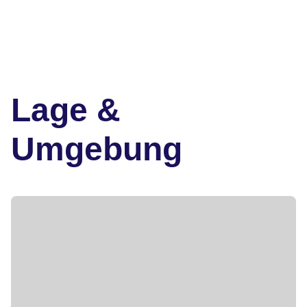
Lage &
Umgebung