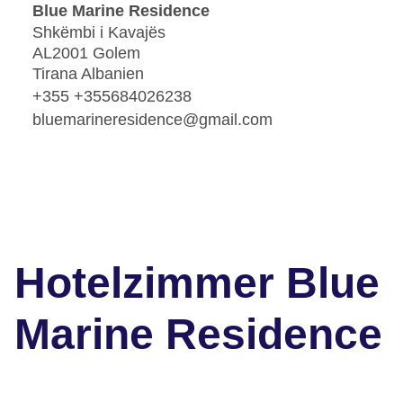
Blue Marine Residence
Shkëmbi i Kavajës
AL2001 Golem
Tirana Albanien
+355 +355684026238
bluemarineresidence@gmail.com
Hotelzimmer Blue
Marine Residence