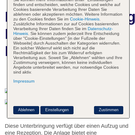
finden und entscheiden, welche Cookies und welche auf
Cookies basierende Verarbeitung Ihrer Daten Sie
Hotelbeschreibun
ablehnen oder akzeptieren möchten. Weitere Information
zu den Cookies finden Sie im
Cookie-Hinweis
.
Zusätzliche Informationen zur auf Cookies basierenden
Blue Marine
Verarbeitung Ihrer Daten finden Sie im
Datenschutz-
Hinweis
. Sie können zudem jederzeit Ihre Entscheidung
über "Cookie-Einstellungen" [in der Fußzeile der
Webseite] durch Ausschalten der Kategorien widerrufen.
Residence
Ein solcher Widerruf wirkt sich nicht auf die
Rechtmäßigkeit der bis zum Widerruf erfolgten
Verarbeitung aus. Soweit Sie „Ablehnen“ wählen und Ihre
Zustimmung verweigern, können keine individuellen
Angebote unterbreitet werden, nur notwendige Cookies
sind aktiv.
Das bietet Ihre Unterkunft
Impressum
Ablehnen
Einstellungen
Zustimmen
Diese Unterbringung verfügt über einen Aufzug und
eine Rezeption. Die Anlage bietet eine