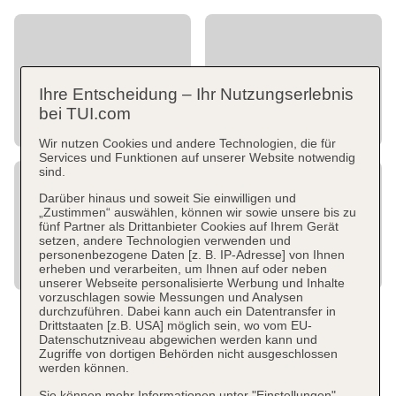
Ihre Entscheidung – Ihr Nutzungserlebnis
bei TUI.com
Wir nutzen Cookies und andere Technologien, die für
Services und Funktionen auf unserer Website notwendig
sind.
Darüber hinaus und soweit Sie einwilligen und
„Zustimmen“ auswählen, können wir sowie unsere bis zu
fünf Partner als Drittanbieter Cookies auf Ihrem Gerät
setzen, andere Technologien verwenden und
personenbezogene Daten [z. B. IP-Adresse] von Ihnen
erheben und verarbeiten, um Ihnen auf oder neben
unserer Webseite personalisierte Werbung und Inhalte
vorzuschlagen sowie Messungen und Analysen
durchzuführen. Dabei kann auch ein Datentransfer in
Drittstaaten [z.B. USA] möglich sein, wo vom EU-
Datenschutzniveau abgewichen werden kann und
Zugriffe von dortigen Behörden nicht ausgeschlossen
werden können.
Sie können mehr Informationen unter "Einstellungen"