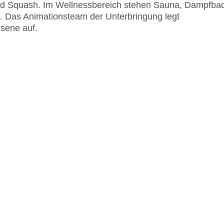
 und Squash. Im Wellnessbereich stehen Sauna, Dampfba
 Das Animationsteam der Unterbringung legt
sene auf.