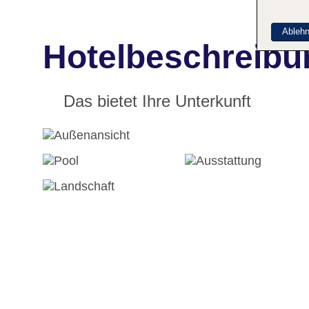
Ableh
Hotelbeschreibu
Das bietet Ihre Unterkunft