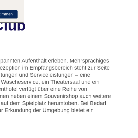
timmen
Club
pannten Aufenthalt erleben. Mehrsprachiges
ezeption im Empfangsbereich steht zur Seite
htungen und Serviceleistungen – eine
Wäscheservice, ein Theatersaal und ein
hotel verfügt über eine Reihe von
nnen neben einem Souvenirshop auch weitere
auf dem Spielplatz herumtoben. Bei Bedarf
ur Erkundung der Umgebung bietet ein