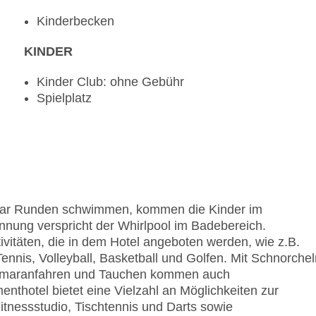
Kinderbecken
KINDER
Kinder Club: ohne Gebühr
Spielplatz
aar Runden schwimmen, kommen die Kinder im
nung verspricht der Whirlpool im Badebereich.
vitäten, die in dem Hotel angeboten werden, wie z.B.
nis, Volleyball, Basketball und Golfen. Mit Schnorchel
tamaranfahren und Tauchen kommen auch
nthotel bietet eine Vielzahl an Möglichkeiten zur
 Fitnessstudio, Tischtennis und Darts sowie