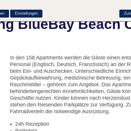
nen
Einstellungen
Zus
ng BlueBay Beach 
In den 158 Apartments werden die Gäste einen ents
Personal (Englisch, Deutsch, Französisch) an der R
beim Ein- und Auschecken. Unterschiedliche Einric
Gepäckaufbewahrung, medizinische Betreuung, ein 
Rauchmelder – gehören zum Angebot. Das Apartment
behindertengerechten Annehmlichkeiten. Gäste kö
Geschäfte nutzen. Kinder können nach Herzenslust 
stehen den Reisenden Parkplätze zur Verfügung. Z
Fahrradverleih die notwendige Ausrüstung.
24h Rezeption
Parkplatz