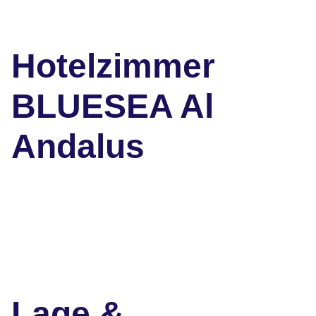
Hotelzimmer
BLUESEA Al
Andalus
Lage &