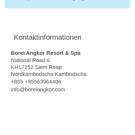
Kontaktinformationen
Borei Angkor Resort & Spa
National Road 6
KH17252 Siem Reap
Nordkambodscha Kambodscha
+855 +85563964406
info@boreiangkor.com