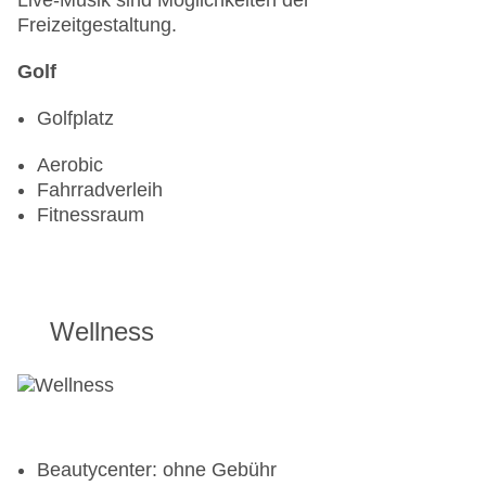
Live-Musik sind Möglichkeiten der
Freizeitgestaltung.
Golf
Golfplatz
Aerobic
Fahrradverleih
Fitnessraum
Wellness
Beautycenter: ohne Gebühr