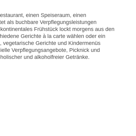
estaurant, einen Speiseraum, einen
tet als buchbare Verpflegungsleistungen
 kontinentales Frühstück lockt morgens aus den
iedene Gerichte à la carte wählen oder ein
en, vegetarische Gerichte und Kindermenüs
ielle Verpflegungsangebote, Picknick und
oholischer und alkoholfreier Getränke.