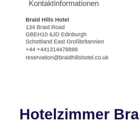
Kontaktinformationen
Braid Hills Hotel
134 Braid Road
GBEH10 6JD Edinburgh
Schottland East Großbritannien
+44 +441314478888
reservation@braidhillshotel.co.uk
Hotelzimmer Brai