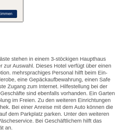
timmen
Gäste stehen in einem 3-stöckigen Haupthaus
zur Auswahl. Dieses Hotel verfügt über einen
ion. mehrsprachiges Personal hilft beim Ein-
derobe, eine Gepäckaufbewahrung, einen Safe
e Zugang zum Internet. Hilfestellung bei der
Geschäfte sind ebenfalls vorhanden. Ein Garten
lung im Freien. Zu den weiteren Einrichtungen
hek. Bei einer Anreise mit dem Auto können die
auf dem Parkplatz parken. Unter den weiteren
äscheservice. Bei Geschäftlichem hilft das
ät an.