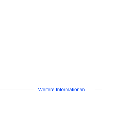
Weitere Informationen
EC Maestro, Mastercard, Visa