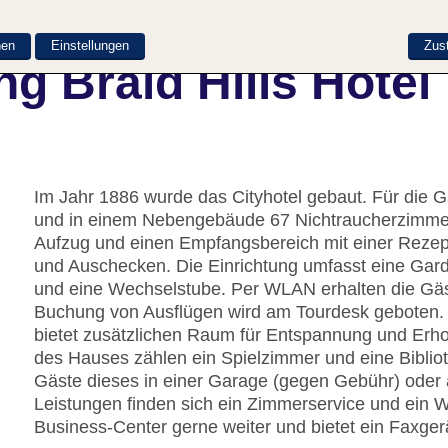
nen
Einstellungen
Zus
g Braid Hills Hotel
Im Jahr 1886 wurde das Cityhotel gebaut. Für die 
und in einem Nebengebäude 67 Nichtraucherzimmer 
Aufzug und einen Empfangsbereich mit einer Rezept
und Auschecken. Die Einrichtung umfasst eine Gar
und eine Wechselstube. Per WLAN erhalten die Gäst
Buchung von Ausflügen wird am Tourdesk geboten. 
bietet zusätzlichen Raum für Entspannung und Erho
des Hauses zählen ein Spielzimmer und eine Bibliot
Gäste dieses in einer Garage (gegen Gebühr) oder 
Leistungen finden sich ein Zimmerservice und ein W
Business-Center gerne weiter und bietet ein Faxger