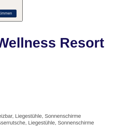
timmen
Wellness Resort
eizbar, Liegestühle, Sonnenschirme
asserrutsche, Liegestühle, Sonnenschirme