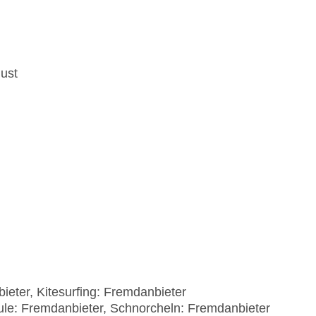
gust
eter, Kitesurfing: Fremdanbieter
le: Fremdanbieter, Schnorcheln: Fremdanbieter