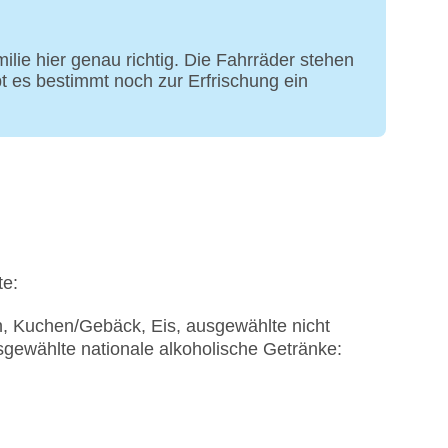
ie hier genau richtig. Die Fahrräder stehen
bt es bestimmt noch zur Erfrischung ein
te:
n, Kuchen/Gebäck, Eis, ausgewählte nicht
sgewählte nationale alkoholische Getränke: