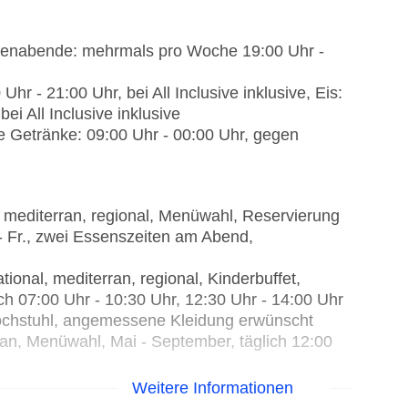
emenabende: mehrmals pro Woche 19:00 Uhr -
r - 21:00 Uhr, bei All Inclusive inklusive, Eis:
ei All Inclusive inklusive
e Getränke: 09:00 Uhr - 00:00 Uhr, gegen
: mediterran, regional, Menüwahl, Reservierung
- Fr., zwei Essenszeiten am Abend,
ional, mediterran, regional, Kinderbuffet,
ch 07:00 Uhr - 10:30 Uhr, 12:30 Uhr - 14:00 Uhr
hochstuhl, angemessene Kleidung erwünscht
rran, Menüwahl, Mai - September, täglich 12:00
Weitere Informationen
 und 18:00 Uhr - 22:00 Uhr