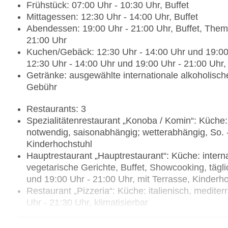
Frühstück: 07:00 Uhr - 10:30 Uhr, Buffet
Mittagessen: 12:30 Uhr - 14:00 Uhr, Buffet
Abendessen: 19:00 Uhr - 21:00 Uhr, Buffet, Th
21:00 Uhr
Kuchen/Gebäck: 12:30 Uhr - 14:00 Uhr und 19:00 Uh
12:30 Uhr - 14:00 Uhr und 19:00 Uhr - 21:00 Uhr, b
Getränke: ausgewählte internationale alkoholisch
Gebühr
Restaurants: 3
Spezialitätenrestaurant „Konoba / Komin“: Küche
notwendig, saisonabhängig; wetterabhängig, So. 
Kinderhochstuhl
Hauptrestaurant „Hauptrestaurant“: Küche: internat
vegetarische Gerichte, Buffet, Showcooking, tägli
und 19:00 Uhr - 21:00 Uhr, mit Terrasse, Kinder
Restaurant „Pizzeria“: Küche: italienisch, medite
Uhr - 21:30 Uhr, klimatisierbar
Bars & mehr: 3
Lobbybar: saisonabhängig, 07:00 Uhr - 11:00 Uhr