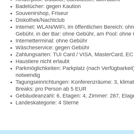
Badetücher: gegen Kaution
Souvenirshop, Friseur
Diskothek/Nachtclub
Internet: WLAN/WiFi, im öffentlichen Bereich: oh
Gebühr, in der Bar: ohne Gebühr, am Pool: ohne
Internetterminal: ohne Gebühr
Wäscheservice: gegen Gebühr
Zahlungsarten: TUI Card / VISA, MasterCard, EC
Haustiere nicht erlaubt
Parkmöglichkeiten: Parkplatz (nach Verfügbarkei
notwendig
Tagungseinrichtungen: Konferenzräume: 3, klimat
Breaks: pro Person ab 5 EUR
Gebäudeanzahl: 6, Etagen: 4, Zimmer: 287, Eta
Landeskategorie: 4 Sterne