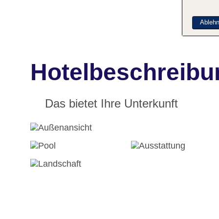
Ableh
Hotelbeschreibu
Das bietet Ihre Unterkunft