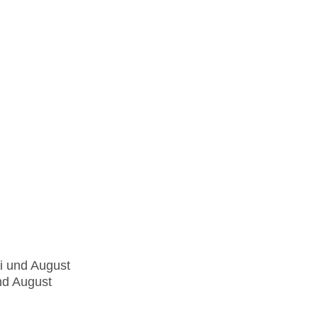
li und August
und August