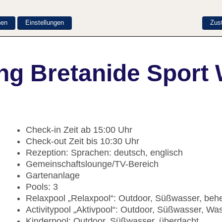
nen
Einstellungen
Zus
ng Bretanide Sport 
Check-in Zeit ab 15:00 Uhr
Check-out Zeit bis 10:30 Uhr
Rezeption: Sprachen: deutsch, englisch
Gemeinschaftslounge/TV-Bereich
Gartenanlage
Pools: 3
Relaxpool „Relaxpool“: Outdoor, Süßwasser, beh
Activitypool „Aktivpool“: Outdoor, Süßwasser, W
Kinderpool: Outdoor, Süßwasser, überdacht