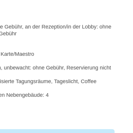
ne Gebühr, an der Rezeption/in der Lobby: ohne
 Gebühr
 Karte/Maestro
t), unbewacht: ohne Gebühr, Reservierung nicht
isierte Tagungsräume, Tageslicht, Coffee
gen Nebengebäude: 4