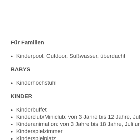
Poolbar Outdoor
Bar „Cafebar“: täglich 09:00 Uhr - 00:00 Uhr
Für Familien
Kinderpool: Outdoor, Süßwasser, überdacht
BABYS
Kinderhochstuhl
KINDER
Kinderbuffet
Kinderclub/Miniclub: von 3 Jahre bis 12 Jahre, Ju
Kinderanimation: von 3 Jahre bis 18 Jahre, Juli 
Kinderspielzimmer
Kinderspielplatz