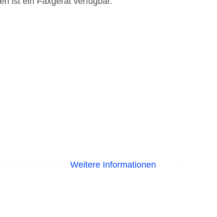
en ist ein Faxgerät verfügbar.
Weitere Informationen
Sonnenschirme am Pool, Liegen am Pool