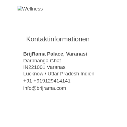
Kontaktinformationen
BrijRama Palace, Varanasi
Darbhanga Ghat
IN221001 Varanasi
Lucknow / Uttar Pradesh Indien
+91 +919129414141
info@brijrama.com