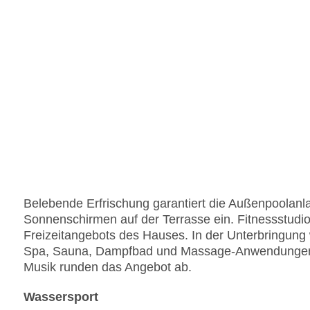
Belebende Erfrischung garantiert die Außenpoolanl
Sonnenschirmen auf der Terrasse ein. Fitnessstudio
Freizeitangebots des Hauses. In der Unterbringun
Spa, Sauna, Dampfbad und Massage-Anwendungen o
Musik runden das Angebot ab.
Wassersport