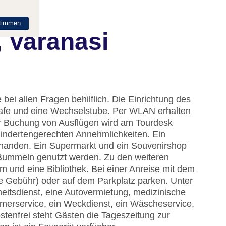
timmen
 Varanasi
bei allen Fragen behilflich. Die Einrichtung des
afe und eine Wechselstube. Per WLAN erhalten
der Buchung von Ausflügen wird am Tourdesk
indertengerechten Annehmlichkeiten. Ein
orhanden. Ein Supermarkt und ein Souvenirshop
Bummeln genutzt werden. Zu den weiteren
 und eine Bibliothek. Bei einer Anreise mit dem
e Gebühr) oder auf dem Parkplatz parken. Unter
heitsdienst, eine Autovermietung, medizinische
mmerservice, ein Weckdienst, ein Wäscheservice,
tenfrei steht Gästen die Tageszeitung zur