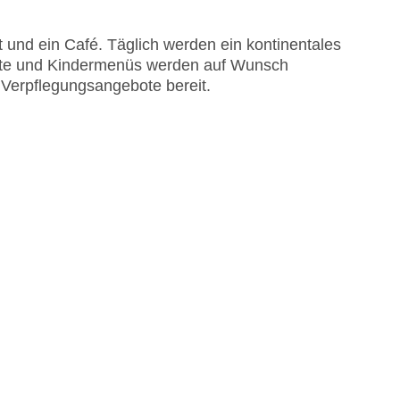
 und ein Café. Täglich werden ein kontinentales
ichte und Kindermenüs werden auf Wunsch
e Verpflegungsangebote bereit.