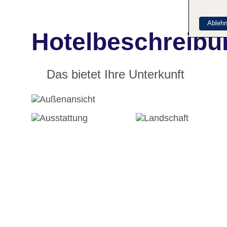
Ableh
Hotelbeschreibu
Das bietet Ihre Unterkunft