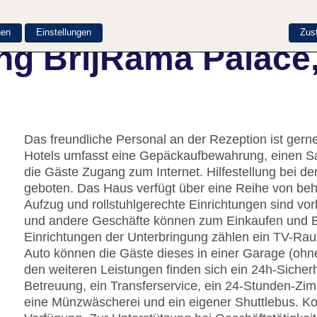
nen
Einstellungen
Zus
ng BrijRama Palace,
Das freundliche Personal an der Rezeption ist gerne 
Hotels umfasst eine Gepäckaufbewahrung, einen S
die Gäste Zugang zum Internet. Hilfestellung bei 
geboten. Das Haus verfügt über eine Reihe von beh
Aufzug und rollstuhlgerechte Einrichtungen sind v
und andere Geschäfte können zum Einkaufen und 
Einrichtungen der Unterbringung zählen ein TV-Raum
Auto können die Gäste dieses in einer Garage (ohn
den weiteren Leistungen finden sich ein 24h-Sicher
Betreuung, ein Transferservice, ein 24-Stunden-Zi
eine Münzwäscherei und ein eigener Shuttlebus. Kos