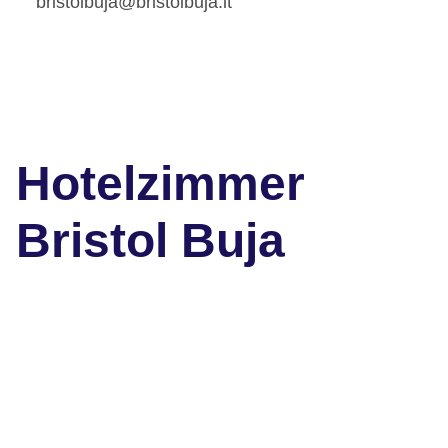
bristolbuja@bristolbuja.it
Hotelzimmer
Bristol Buja