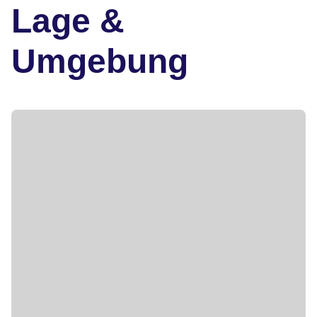
Lage &
Umgebung