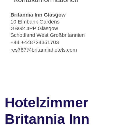
Britannia Inn Glasgow
10 Elmbank Gardens
GBG2 4PP Glasgow
Schottland West Großbritannien
+44 +448724351703
res767@britanniahotels.com
Hotelzimmer
Britannia Inn